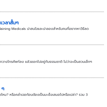
เวลาสั้นๆ
xplaining Medicals น่าสนใจและน่าลองสำหรับคนที่อยากหาวิธีลด
ือกวางโทรศัพท์ลง แล้วออกไปอยู่กับธรรมชาติ ไม่ว่าจะเป็นสวนเล็กๆ
ย ๆ
็งจริงไหม? หรือคลำเจอก้อนต้องเป็นมะเร็งเสมอไปหรือเปล่า? รวม 3