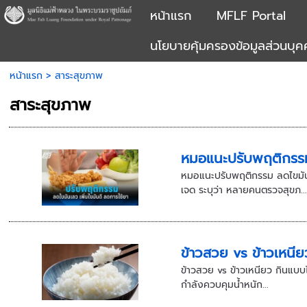
หน้าแรก
MFLF Portal
นโยบายคุ้มครองข้อมูลส่วนบุ
หน้าแรก
>
สาระสุขภาพ
สาระสุขภาพ
หมอแนะปรับพฤติกรรม 
หมอแนะปรับพฤติกรรม ลดไขมันเ
เจด ระบุว่า หลายคนตรวจสุขภ..
ข้าวสวย vs ข้าวเหนี
ข้าวสวย vs ข้าวเหนียว กินแบบ
กำลังควบคุมน้ำหนัก...