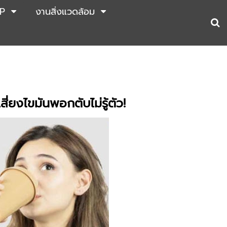
P
งานสิ่งแวดล้อม
สี่ยงไขมันพอกตับไม่รู้ตัว!