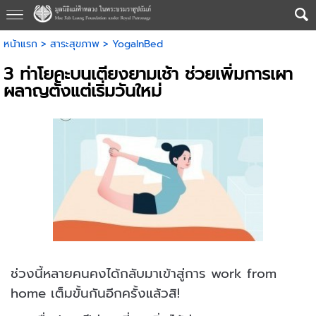
หน้าแรก
>
สาระสุขภาพ
>
YogaInBed
3 ท่าโยคะบนเตียงยามเช้า ช่วยเพิ่มการเผา
ผลาญตั้งแต่เริ่มวันใหม่
ช่วงนี้หลายคนคงได้กลับมาเข้าสู่การ work from
home เต็มขั้นกันอีกครั้งแล้วสิ!