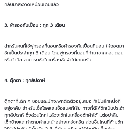
กลับมาสะอาดเหมือนเดิมแล้ว
3. ผ้ารองกันเปื้อน : ทุก 3 เดือน
สำหรับคนที่ใช้ฟูกรองที่นอนหรือผ้ารองกันเปื้อนที่นอน ให้ถอดมา
ซักเป็น
ประจำทุก 3 เดือน โดยฟูกรองที่นอนที่ทำมาจากคอตตอน
หรือไวนิล
สามารถซักในเครื่องซักผ้าได้เลยครับ
4. ตุ๊กตา : ทุกสัปดาห์
ตุ๊กตาที่เด็ก ๆ ชอบและมักจะพกติดตัวอยู่เสมอ ก็เป็นอีกหนึ่งที่
อยู่อาศัย
สำหรับเชื้อโรคและเชื้อแบคทีเรีย ทางที่ดีให้ซักเป็นประจำ
ทุกสัปดาห์ ซึ่ง
ส่วนใหญ่แล้วจะซักในเครื่องซักผ้าได้ แต่อย่าลืม
เช็กป้ายและทำตามคำแนะนำอย่างเคร่งครัด ส่วนชิ้นไหนที่ห้ามซัก
ให้นำไปแช่ในตู้เย็นสัก 2-3 ชั่วโมง หรือแช่ไว้ข้ามคืน ก็จะช่วย