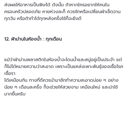
ส่งผลให้อาหารเป็นพิษได้ ดังนั้น
ถ้าหากใครอยากให้คนใน
ครอบครัวปลอดภัย หายห่วงละก็ ควรซักหรือ
เปลี่ยนผ้าเช็ดจาน
ทุกวัน หรือถ้าทำได้ทุกหลังครั้งใช้ก็จะยิ่งดี
12. ผ้าม่านในห้องน้ำ : ทุกเดือน
แม้ว่าผ้าม่านพลาสติกในห้องน้ำจะโดนน้ำและสบู่อยู่เป็นประจำ แต่
ก็ไม่ได้
หมายความว่าสะอาด เพราะเป็นแหล่งเพาะพันธุ์ของเชื้อโรค
เชื้อรา
ได้เหมือนกัน ทางที่ดีควรนำมาซักทำความสะอาดบ่อย ๆ อย่าง
น้อย ๆ
เดือนละครั้ง ก็จะช่วยให้สวยงาม เหมือนใหม่ และน่าใช้
มากขึ้นครับ