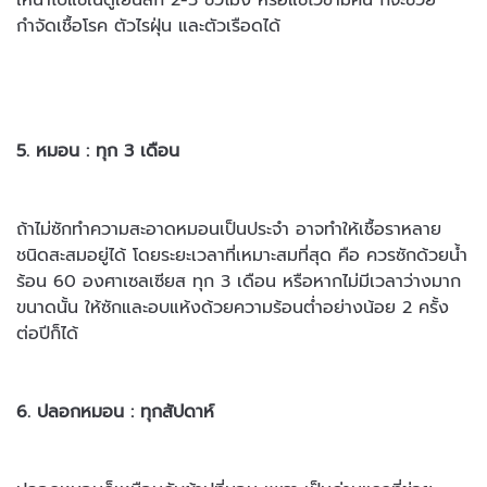
กำจัดเชื้อโรค ตัวไรฝุ่น และตัวเรือดได้
5. หมอน : ทุก 3 เดือน
ถ้าไม่ซักทำความสะอาดหมอนเป็นประจำ อาจทำให้เชื้อราหลาย
ชนิด
สะสมอยู่ได้ โดยระยะเวลาที่เหมาะสมที่สุด คือ ควรซักด้วยน้ำ
ร้อน 60 องศา
เซลเซียส ทุก 3 เดือน หรือหากไม่มีเวลาว่างมาก
ขนาดนั้น ให้ซักและอบ
แห้งด้วยความร้อนต่ำอย่างน้อย 2 ครั้ง
ต่อปีก็ได้
6. ปลอกหมอน : ทุกสัปดาห์