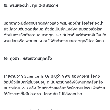
15. พรมห้องน้ำ : ทุก 2-3 สัปดาห์
นอกจากจะมีสิ่งสกปรกตกค้างแล้ว พรมห้องน้ำหรือเสื่อห้องน้ำ
ยังมีความชื้นติดอยู่เสมอ จึงถือเป็นอีกแหล่งสะสมของเชื้อโรค
ดังนั้นควรซักทำความ
สะอาดทุก 2-3 สัปดาห์ แต่ถ้าหากผืนไหนใช้
งานบ่อยหรือหลายคนหน่อย
ให้ซักทำความสะอาดทุกสัปดาห์แทน
16. ถุงผ้า : หลังใช้งานทุกครั้ง
รายงานจาก Science Is Us ระบุว่า 99% ของถุงผ้าหรือถุง
ช้อปปิ้งมีแบคทีเรียซ่อนอยู่ ฉะนั้นควรซักหลังใช้งานทุกครั้งหรือ
อย่างน้อย 2-3 ครั้ง โดยซักด้วยเครื่องซักผ้าตามปกติ เพื่อช่วย
ให้ข้าวของที่ใส่ไปสะอาด ปลอดภัย ไม่มีสิ่ง
สกปรก