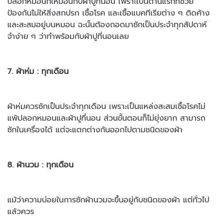
ปลอกหมอนก็เหมือนกับผ้าปูที่นอน เพราะเป็นด่านแรกที่ช่วย
ป้องกันไม่ให้
สิ่งสกปรก เชื้อโรค และเชื้อแบคทีเรียต่าง ๆ ติดค้าง
และสะสมอยู่บนหมอน
ฉะนั้นต้องถอดมาซักเป็นประจำทุกสัปดาห์
จำง่าย ๆ ว่าทำพร้อมกับผ้าปู
ที่นอนเลย
7. ผ้าห่ม : ทุกเดือน
ผ้าห่มควรซักเป็นประจำทุกเดือน เพราะเป็นแหล่งสะสมเชื้อโรคไม่
แพ้ปลอกหมอนและผ้าปูที่นอน ส่วนขั้นตอนก็ไม่ยุ่งยาก สามารถ
ซักในเครื่องได้ แต่จะแตกต่างกันออกไปตามชนิดของผ้า
8. ผ้านวม : ทุกเดือน
แม้ว่าความบ่อยในการซักผ้านวมจะขึ้นอยู่กับชนิดของผ้า แต่ทั่วไป
แล้วควร