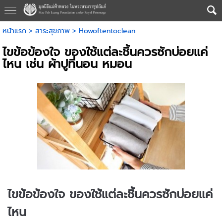
หน้าแรก
>
สาระสุขภาพ
>
Howoftentoclean
ไขข้อข้องใจ ของใช้แต่ละชิ้นควรซักบ่อยแค่
ไหน เช่น ผ้าปูที่นอน หมอน
ไขข้อข้องใจ ของใช้แต่ละชิ้นควรซักบ่อยแค่
ไหน