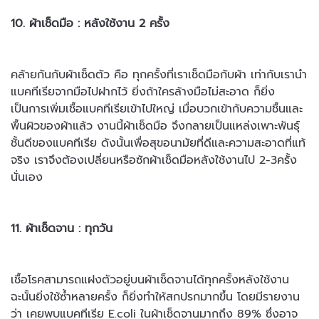
10. ผ้าเช็ดมือ : หลังใช้งาน 2 ครั้ง
คล้ายกันกับผ้าเช็ดตัว คือ ทุกครั้งที่เราเช็ดมือกับผ้า เท่ากับเรานำ
แบคทีเรียจากมือไปฝากไว้ ยิ่งถ้าใครล้างมือไม่สะอาด ก็ยิ่ง
เป็นการเพิ่มเชื้อแบคทีเรีย
เข้าไปใหญ่ เมื่อบวกเข้ากับความชื้นและ
พื้นผิวของผ้าแล้ว งานนี้ผ้าเช็ดมือ
จึงกลายเป็นแหล่งเพาะพันธุ์
ชั้นดีของแบคทีเรีย ดังนั้นเพื่อสุขอนามัยที่ดีและความสะอาดที่แท้
จริง เราจึงต้องเปลี่ยนหรือซักผ้าเช็ดมือหลังใช้งานไป 2-3ครั้ง
นั่นเอง
11. ผ้าเช็ดจาน : ทุกวัน
เชื้อโรคสามารถแฝงตัวอยู่บนผ้าเช็ดจานได้ทุกครั้งหลังใช้งาน
ฉะนั้นยิ่งใช้
ซ้ำหลายครั้ง ก็ยิ่งทำให้สกปรกมากขึ้น โดยมีรายงาน
ว่า เคยพบแบคทีเรีย
E.coli ในผ้าเช็ดจานมากถึง 89% ซึ่งอาจ