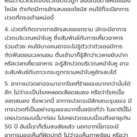
หรือว่าปวดตรงบริเวณดั้งจมูก อันนี้เป็นตำแหน่งของ
ไซนัส ถ้าเกิดมีการอักเสบของไซนัส คนไข้ก็จะมีอาการ
ปวดที่ตรงตำแหน่งนี้
4. ปวดที่เกิดจากการอักเสบของกราม มักจะมีอาการ
ปวดบริเวณหน้าใบหู ซึ่งสัมพันธ์กับการเคี้ยวอาหาร
ร่วมด้วย คนไข้บางคนอาจจะไม่รู้ตัวว่าตัวเองมีการ
กัดฟันตอนเวลานอน ตื่นเช้ามาก็รู้สึกว่าเวลาขยับปาก
หรือเวลาเคี้ยวอาหาร จะรู้สึกปวดบริเวณหน้าใบหู อาจ
จะสัมพันธ์กับภาวะกระดูกกรามหน้าใบหูอักเสบได้
5. อาการปวดอาจจะมาจากโรคที่ร้ายแรงมากกว่านั้นได้
อีก ไม่ว่าจะเป็นโรคหลอดเลือดสมอง หรือว่าโรคเนื้อ
งอกสมอง ซึ่งพวกนี้ อาการปวดจะมีลักษณะรุนแรง มี
การปวดที่เป็นอย่างรุนแรงมากขึ้นชนิดที่ว่า ในชาตินี้ไม่
เคยปวดแบบนี้มาก่อน ไม่เคยปวดแบบนี้จนถึงอายุเกิน
50 ปี อันนี้เราก็เริ่มสงสัยแล้ว นอกจากนี้อาจจะมี
อาการมองเห็นที่ผิดปกติ ไม่ว่าจะเห็นภาพซ้อน หรือว่า