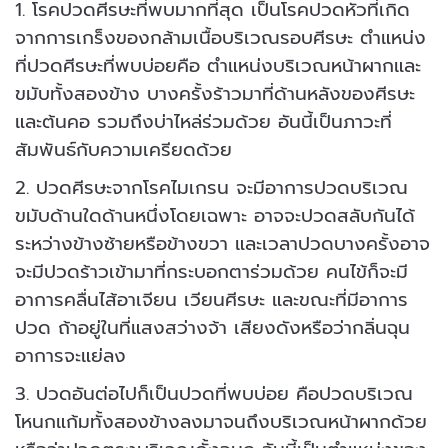
1. โรคปวดศีรษะที่พบมากที่สุด เป็นโรคปวดหัวที่เกิด
จากการเกร็งของกล้ามเนื้อบริเวณรอบศีรษะ ตำแหน่ง
ที่ปวดศีรษะที่พบบ่อยคือ ตำแหน่งบริเวณหน้าผากและ
ขมับทั้งสองข้าง บางครั้งร้าวมาที่ด้านหลังของศีรษะ
และต้นคอ รวมถึงบ่าไหล่ร่วมด้วย อันนี้เป็นภาวะที่
สัมพันธ์กับความเครียดด้วย
2. ปวดศีรษะจากโรคไมเกรน จะมีอาการปวดบริเวณ
ขมับด้านใดด้านหนึ่งโดยเฉพาะ อาจจะปวดสลับกันได้
ระหว่างข้างซ้ายหรือข้างขวา และเวลาปวดบางครั้งอาจ
จะมีปวดร้าวเข้ามาที่กระบอกตาร่วมด้วย คนไข้ก็จะมี
อาการคลื่นไส้อาเจียน เวียนศีรษะ และขณะที่มีอาการ
ปวด ถ้าอยู่ในที่แสงสว่างจ้า เสียงดังหรือว่ากลิ่นฉุน
อาการจะแย่ลง
3. ปวดอันต่อไปก็เป็นปวดที่พบบ่อย คือปวดบริเวณ
โหนกแก้มทั้งสองข้างลงมาจนถึงบริเวณหน้าผากด้วย