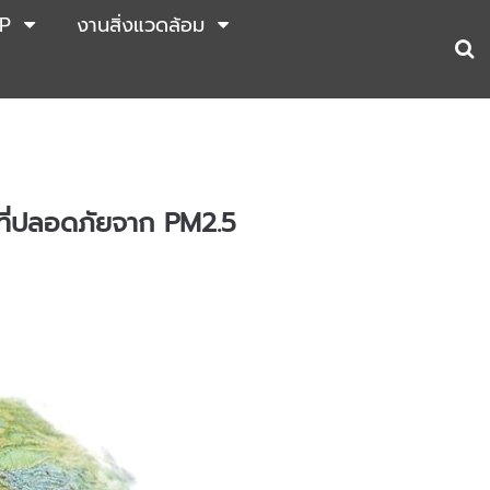
P
งานสิ่งแวดล้อม
ั้นที่ปลอดภัยจาก PM2.5