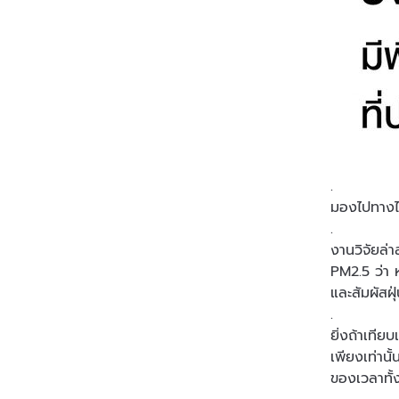
.
มองไปทางไห
.
งานวิจัยล่
PM2.5 ว่า 
และสัมผัสฝ
.
ยิ่งถ้าเทีย
เพียงเท่านั
ของเวลาทั้