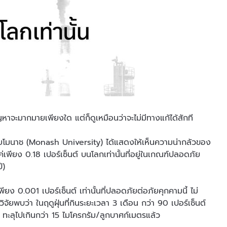
าจะมากมายเพียงใด แต่ก็ดูเหมือนว่าจะไม่มีทางแก้ได้สักที
ยโมนาช (Monash University) ได้แสดงให้เห็นความน่ากลัวของ
ียง 0.18 เปอร์เซ็นต์ บนโลกเท่านั้นที่อยู่ในเกณฑ์ปลอดภัย
ี)
ยง 0.001 เปอร์เซ็นต์ เท่านั้นที่ปลอดภัยต่อภัยคุกคามนี้ ไม่
วิจัยพบว่า ในฤดูฝุ่นที่กินระยะเวลา 3 เดือน กว่า 90 เปอร์เซ็นต์
 ทะลุไปเกินกว่า 15 ไมโครกรัม/ลูกบาศก์เมตรแล้ว