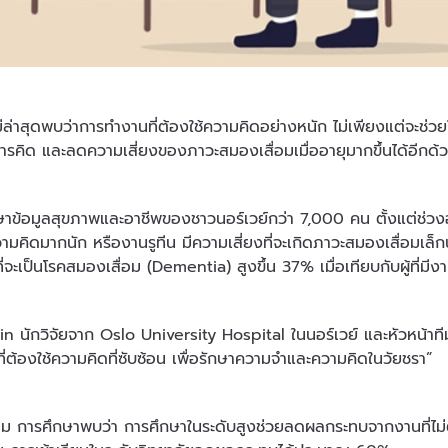
ม่ล่าสุดพบว่าการทำงานที่ต้องใช้ความคิดอย่างหนัก ไม่เพียงแต่จะช่ว
รคิด และลดความเสี่ยงของภาวะสมองเสื่อมเมื่ออายุมากขึ้นได้อีกด้
าข้อมูลสุขภาพและอาชีพของชาวนอร์เวย์กว่า 7,000 คน ตั้งแต่ช่วงอาย
ความคิดมากนัก หรืองานรูทีน มีความเสี่ยงที่จะเกิดภาวะสมองเสื่อมเ
ี่จะเป็นโรคสมองเสื่อม (Dementia) สูงขึ้น 37% เมื่อเทียบกับผู้ที่มี
n นักวิจัยจาก Oslo University Hospital ในนอร์เวย์ และหัวหน้าท
ที่ต้องใช้ความคิดที่ซับซ้อน เพื่อรักษาความจำและความคิดในวัยชรา”
าม การศึกษาพบว่า การศึกษาในระดับสูงช่วยลดผลกระทบจากงานที่ไม่ต