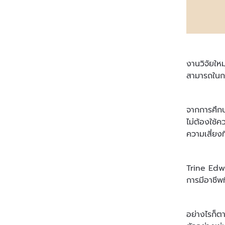
งานวิจัยให
สามารถในกา
จากการศึกษ
ไม่ต้องใช้
ความเสี่ยงท
Trine Edwi
การมีอาชีพ
อย่างไรก็ต