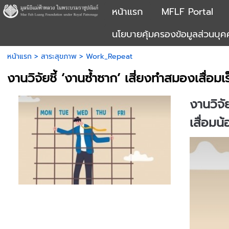
หน้าแรก
MFLF Portal
นโยบายคุ้มครองข้อมูลส่วนบุ
หน้าแรก
>
สาระสุขภาพ
>
Work_Repeat
งานวิจัยชี้ ‘งานซ้ำซาก’ เสี่ยงทำสมองเสื่อมเ
งานวิจั
เสื่อมน