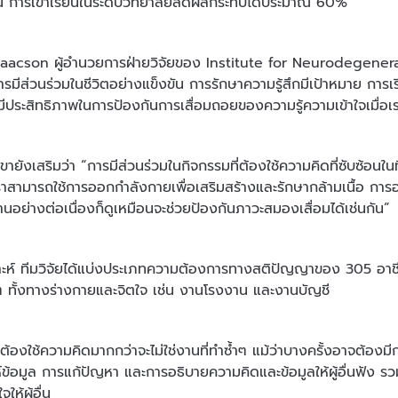
่น การเข้าเรียนในระดับวิทยาลัยลดผลกระทบได้ประมาณ 60%
aacson ผู้อำนวยการฝ่ายวิจัยของ Institute for Neurodegenerativ
ารมีส่วนร่วมในชีวิตอย่างแข็งขัน การรักษาความรู้สึกมีเป้าหมาย การเ
ี่มีประสิทธิภาพในการป้องกันการเสื่อมถอยของความรู้ความเข้าใจเมื่อเ
ขายังเสริมว่า “การมีส่วนร่วมในกิจกรรมที่ต้องใช้ความคิดที่ซับซ้อนใ
่เราสามารถใช้การออกกำลังกายเพื่อเสริมสร้างและรักษากล้ามเนื้อ กา
านอย่างต่อเนื่องก็ดูเหมือนจะช่วยป้องกันภาวะสมองเสื่อมได้เช่นกัน”
าะห์ ทีมวิจัยได้แบ่งประเภทความต้องการทางสติปัญญาของ 305 อาชีพใ
ำๆ ทั้งทางร่างกายและจิตใจ เช่น งานโรงงาน และงานบัญชี
่ต้องใช้ความคิดมากกว่าจะไม่ใช่งานที่ทำซ้ำๆ แม้ว่าบางครั้งอาจต้อง
ห์ข้อมูล การแก้ปัญหา และการอธิบายความคิดและข้อมูลให้ผู้อื่นฟัง 
ห้ผู้อื่น