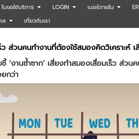
ใบขอใช้บริการ
LOGIN
เบอร์ภายใน
ER
คคล
เกี่ยวกับเรา
ร็ว ส่วนคนทำงานที่ต้องใช้สมองคิดวิเคราะห์ เสี
ยชี้ ‘งานซ้ำซาก’ เสี่ยงทำสมองเสื่อมเร็ว ส่วนค
้อยกว่า