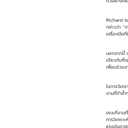
ตัวอย่างเช
Richard Is
กล่าวว่า “ก
เครื่องมือท
นอกจากนี้ เ
เดียวกับที
เพื่อนร่วมง
ในการวิเคร
งานที่ทำซ้
ขณะที่งานที
การวิเคราะ
แรงบันดาลใจใ