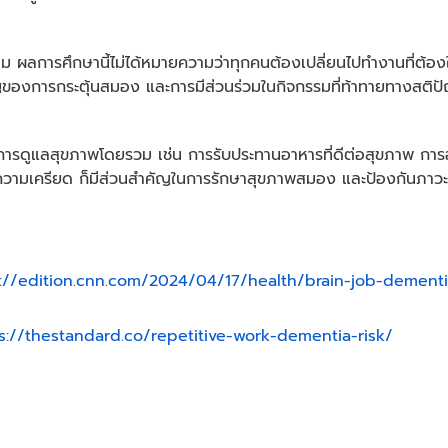
าม ผลการศึกษานี้ไม่ได้หมายความว่าทุกคนต้องเปลี่ยนไปทำงานที่ต้องใ
องการกระตุ้นสมอง และการมีส่วนร่วมในกิจกรรมที่ท้าทายทางสติปัญ
การดูแลสุขภาพโดยรวม เช่น การรับประทานอาหารที่ดีต่อสุขภาพ ก
วามเครียด ก็มีส่วนสำคัญในการรักษาสุขภาพสมอง และป้องกันภาวะส
://edition.cnn.com/2024/04/17/health/brain-job-dementi
s://thestandard.co/repetitive-work-dementia-risk/