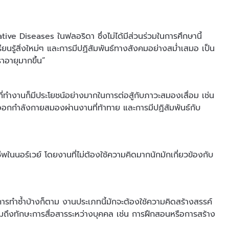
e Diseases ในฟลอริดา ซึ่งไม่ได้มีส่วนร่วมในการศึกษานี้
รียนรู้สิ่งใหม่ๆ และการมีปฏิสัมพันธ์ทางสังคมอย่างสม่ำเสมอ เป็น
ราอายุมากขึ้น”
นที่ทำงานก็มีประโยชน์อย่างมากในการต่อสู้กับภาวะสมองเสื่อม เช่น
รออกกำลังกายสมองผ่านงานที่ท้าทาย และการมีปฏิสัมพันธ์กับ
นนอร์เวย์ โดยงานที่ไม่ต้องใช้ความคิดมากนักมักเกี่ยวข้องกับ
มีการทำซ้ำบ้างก็ตาม งานประเภทนี้มักจะต้องใช้ความคิดสร้างสรรค์
รวมถึงทักษะการสื่อสารระหว่างบุคคล เช่น การฝึกสอนหรือการสร้าง