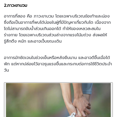
2.ภาวะขาบวม
อาการที่สอง คือ ภาวะขาบวม โดยเฉพาะบริเวณข้อเท้าและน่อง
ซึ่งถือเป็นอาการที่พบได้บ่อยในผู้ที่มีปัญหาเกี่ยวกับไต เนื่องจาก
ไตไม่สามารถขับน้ำส่วนเกินออกได้ ทำให้ของเหลวสะสมใน
ร่างกาย โดยเฉพาะบริเวณส่วนล่างจากแรงโน้มถ่วง ส่งผลให้
รู้สึกตึง หนัก และอาจเจ็บขณะเดิน
อาการมักชัดเจนในช่วงเย็นหรือหลังยืนนาน และอาจดีขึ้นเมื่อได้
พัก แต่หากปล่อยไว้อาจรุนแรงขึ้นและกระทบต่อการใช้ชีวิตประจำ
วัน