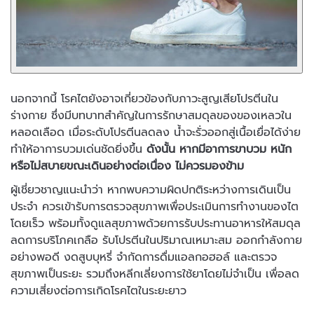
นอกจากนี้ โรคไตยังอาจเกี่ยวข้องกับภาวะสูญเสียโปรตีนใน
ร่างกาย ซึ่งมีบทบาทสำคัญในการรักษาสมดุลของของเหลวใน
หลอดเลือด เมื่อระดับโปรตีนลดลง น้ำจะรั่วออกสู่เนื้อเยื่อได้ง่าย
ทำให้อาการบวมเด่นชัดยิ่งขึ้น
ดังนั้น หากมีอาการขาบวม หนัก
หรือไม่สบายขณะเดินอย่างต่อเนื่อง ไม่ควรมองข้าม
ผู้เชี่ยวชาญแนะนำว่า หากพบความผิดปกติระหว่างการเดินเป็น
ประจำ ควรเข้ารับการตรวจสุขภาพเพื่อประเมินการทำงานของไต
โดยเร็ว พร้อมทั้งดูแลสุขภาพด้วยการรับประทานอาหารให้สมดุล
ลดการบริโภคเกลือ รับโปรตีนในปริมาณเหมาะสม ออกกำลังกาย
อย่างพอดี งดสูบบุหรี่ จำกัดการดื่มแอลกอฮอล์ และตรวจ
สุขภาพเป็นระยะ รวมถึงหลีกเลี่ยงการใช้ยาโดยไม่จำเป็น เพื่อลด
ความเสี่ยงต่อการเกิดโรคไตในระยะยาว