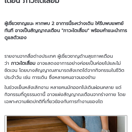
เตือน ภาวะไตเสื่อม
ผู้เชี่ยวชาญแนะ หากพบ 2 อาการนี้ระหว่างเดิน ให้รีบพบแพทย์
ทันที อาจเป็นสัญญาณเตือน "ภาวะไตเสื่อม" พร้อมคำแนะนำการ
ดูแลตัวเอง
รายงานจากสื่อต่างประเทศ ผู้เชี่ยวชาญด้านสุขภาพเตือน
ว่า
ภาวะไตเสื่อม
อาจแสดงอาการอย่างค่อยเป็นค่อยไปและไม่
ชัดเจน โดยบางสัญญาณสามารถสังเกตได้จากกิจกรรมในชีวิต
ประจำวัน เช่น การเดิน ซึ่งหลายคนอาจมองข้าม
ในช่วงเย็นหลังเลิกงาน หลายคนมักออกไปเดินผ่อนคลาย แต่
กิจกรรมที่ดูธรรมดานี้ อาจแฝงสัญญาณเตือนจากร่างกาย โดย
เฉพาะความผิดปกติที่เกี่ยวข้องกับการทำงานของไต