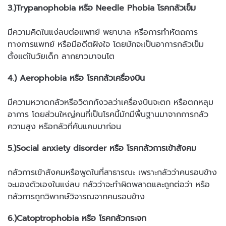
3.)Trypanophobia หรือ Needle Phobia โรคกลัวเข็ม
มีความคิดในแง่ลบต่อแพทย์ พยาบาล หรือการทำหัตถการ
ทางการแพทย์ หรือมีอดีตฝังใจ โดยมักจะเป็นอาการกลัวเข็ม
ตั้งแต่ในวัยเด็ก ลากยาวมาจนโต
4.) Aerophobia หรือ โรคกลัวเครื่องบิน
มีความหวาดกลัวหรือวิตกกังวลว่าเครื่องบินจะตก หรือตกหลุม
อาการ โดยส่วนใหญ่คนที่เป็นโรคนี้มักมีพื้นฐานมาจากการกลัว
ความสูง หรือกลัวที่คับแคบมาก่อน
5.)Social anxiety disorder หรือ โรคกลัวการเข้าสังคม
กลัวการเข้าสังคมหรือพูดในที่สาธารณะ เพราะกลัวว่าคนรอบข้าง
จะมองตัวเองในแง่ลบ กลัวว่าจะทำผิดพลาดและถูกต่อว่า หรือ
กลัวการถูกวิพากษ์วิจารณจากคนรอบข้าง
6.)Catoptrophobia หรือ โรคกลัวกระจก