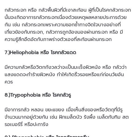
กลัวกระจก หรือ กลัวพื้นผิวที่มีเงาสะท้อน ผู้ที่เป็นโรคกลัวกระจก
นั้นจะเกิดอาการกลัวกระจกเนื่องด้วยเหตุผลหลายประการด้วย
กัน เช่น กลัวกระจกเพราะความชอกช้ำทางจิตใจบางอย่างที่
เกี่ยวข้องกับกระจก, กลัวการถูกจ้องมองผ่านกระจก หรือ มี
ความรู้สึกอึดอัดกับภาพร่างตัวเองที่สะท้อนผ่านกระจก
7.)Heliophobia หรือ โรคกลัวแดด
มีความกลัวหรือวิตกกังวลว่าจะเป็นมะเร็งผิวหนัง หรือ กลัวว่า
แสงแดดจะทำร้ายผิวหนัง ทำให้เกิดริ้วรอยหรือแก่ก่อนวัยอัน
ควร
8.)Trypophobia หรือ โรคกลัวรู
มีอาการกลัว หลอน ขยะแขยง เมื่อเห็นสิ่งของหรือวัตถุที่มีรู
จำนวนมากอยู่ด้วยกัน เช่น ฝักเมล็ดบัว รังผึ้ง เมล็ดทับทิม สต
รอเบอร์รี่ หรือปะการัง