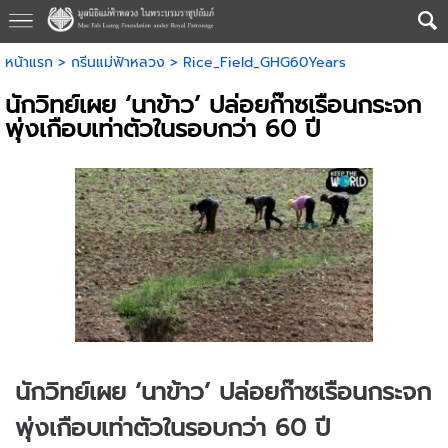
หน้าแรก
>
กรีนแม่ฟ้าหลวง
>
Rice_Field_GHG60Years
นักวิทย์เผย ‘นาข้าว’ ปล่อยก๊าซเรือนกระจก
พุ่งเกือบเท่าตัวในรอบกว่า 60 ปี
นักวิทย์เผย ‘นาข้าว’ ปล่อยก๊าซเรือนกระจก
พุ่งเกือบเท่าตัวในรอบกว่า 60 ปี