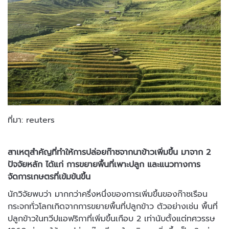
ที่มา: reuters
สาเหตุสำคัญที่ทำให้การปล่อยก๊าซจากนาข้าวเพิ่มขึ้น มาจาก 2
ปัจจัยหลัก ได้แก่ การขยายพื้นที่เพาะปลูก และแนวทางการ
จัดการเกษตรที่เข้มข้นขึ้น
นักวิจัยพบว่า มากกว่าครึ่งหนึ่งของการเพิ่มขึ้นของก๊าซเรือน
กระจกทั่วโลกเกิดจากการขยายพื้นที่ปลูกข้าว ตัวอย่างเช่น พื้นที่
ปลูกข้าวในทวีปแอฟริกาที่เพิ่มขึ้นเกือบ 2 เท่านับตั้งแต่ทศวรรษ