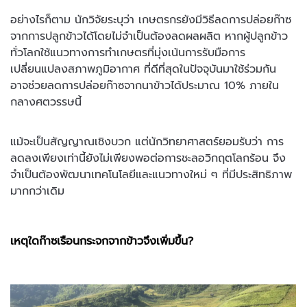
อย่างไรก็ตาม นักวิจัยระบุว่า เกษตรกรยังมีวิธีลดการปล่อยก๊าซ
จากการปลูกข้าวได้โดยไม่จำเป็นต้องลดผลผลิต หากผู้ปลูกข้าว
ทั่วโลกใช้แนวทางการทำเกษตรที่มุ่งเน้นการรับมือการ
เปลี่ยนแปลงสภาพภูมิอากาศ ที่ดีที่สุดในปัจจุบันมาใช้ร่วมกัน
อาจช่วยลดการปล่อยก๊าซจากนาข้าวได้ประมาณ 10% ภายใน
กลางศตวรรษนี้
แม้จะเป็นสัญญาณเชิงบวก แต่นักวิทยาศาสตร์ยอมรับว่า การ
ลดลงเพียงเท่านี้ยังไม่เพียงพอต่อการชะลอวิกฤตโลกร้อน จึง
จำเป็นต้องพัฒนาเทคโนโลยีและแนวทางใหม่ ๆ ที่มีประสิทธิภาพ
มากกว่าเดิม
เหตุใดก๊าซเรือนกระจกจากข้าวจึงเพิ่มขึ้น?