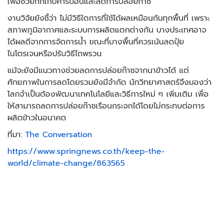
เพื่อช่วยกักเก็บคาร์บอนและลดการปล่อยก๊าซ
งานวิจัยยังชี้ว่า ไม่มีวิธีใดการที่ใช้ได้ผลเหมือนกันทุกพื้นที่ เพราะ
สภาพภูมิอากาศและระบบการผลิตแตกต่างกัน บางประเทศอาจ
ได้ผลดีจากการจัดการน้ำ ขณะที่บางพื้นที่ควรเน้นลดปุ๋ย
ไนโตรเจนหรือปรับวิธีไถพรวน
แม้จะยังมีแนวทางช่วยลดการปล่อยก๊าซจากนาข้าวได้ แต่
ศักยภาพในการลดโดยรวมยังมีจำกัด นักวิทยาศาสตร์จึงมองว่า
โลกจำเป็นต้องพัฒนาเทคโนโลยีและวิธีการใหม่ ๆ เพิ่มเติม เพื่อ
ให้สามารถลดการปล่อยก๊าซเรือนกระจกได้โดยไม่กระทบต่อการ
ผลิตข้าวในอนาคต
ที่มา:
The Conversation
https://www.springnews.co.th/keep-the-
world/climate-change/863565