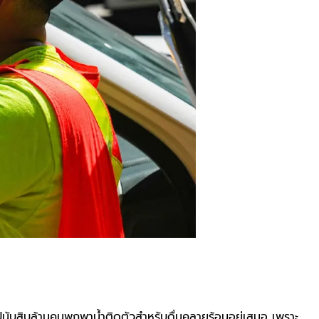
โรปนับสิบล้านคนพกพาน้ำติดตัวสำหรับดื่มคลายร้อนอยู่เสมอ เพราะ