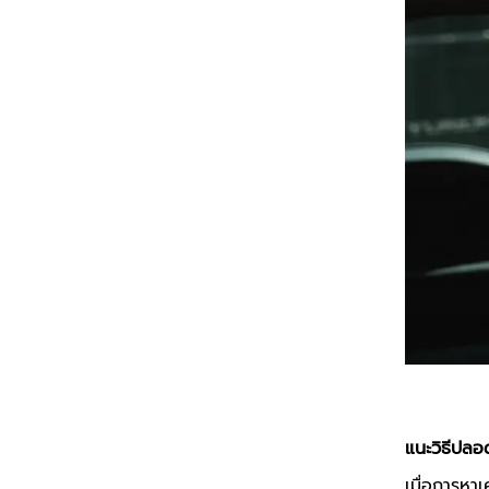
แนะวิธีปล
เมื่อการหา