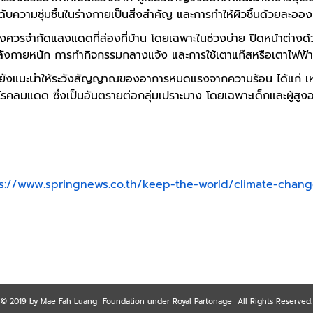
ับความชุ่มชื้นในร่างกายเป็นสิ่งสำคัญ และการทำให้ผิวชื้นด้วยละอองน
ังควรจำกัดแสงแดดที่ส่องที่บ้าน โดยเฉพาะในช่วงบ่าย ปิดหน้าต่างด้
ังกายหนัก การทำกิจกรรมกลางแจ้ง และการใช้เตาแก๊สหรือเตาไฟฟ้
าญยังแนะนำให้ระวังสัญญาณของอาการหมดแรงจากความร้อน ได้แก่ เหงื่
รคลมแดด ซึ่งเป็นอันตรายต่อกลุ่มเปราะบาง โดยเฉพาะเด็กและผู้สูงอ
s://www.springnews.co.th/keep-the-world/climate-chan
© 2019 by Mae Fah Luang Foundation under Royal Partonage All Rights Reserved.