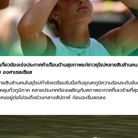
่เกี่ยวข้องเร่งประกาศคำเตือนด้านสุขภาพแก่ชาวยุโรปหลายสิบล้านคน เ
0 องศาเซลเซียส
ยสิบล้านคนในยุโรปกำลังเตรียมรับมือกับอุณหภูมิความร้อนระดับอันตร
คลุมทั่วภูมิภาค หลายประเทศต้องเผชิญกับสภาพอากาศที่เลวร้ายที่สุด
ยังคงอยู่ต่อไปจนถึงช่วงกลางสัปดาห์ ก่อนจะเริ่มลดลง