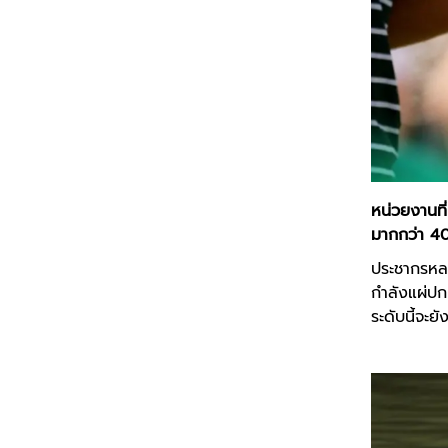
หน่วยงานที
มากกว่า 4
ประชากรหลา
กำลังแผ่ปก
ระดับนี้จะ