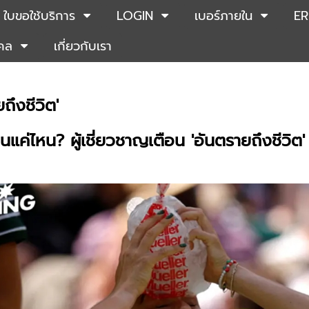
ใบขอใช้บริการ
LOGIN
เบอร์ภายใน
ER
คคล
เกี่ยวกับเรา
ถึงชีวิต'
อนแค่ไหน? ผู้เชี่ยวชาญเตือน 'อันตรายถึงชีวิต'