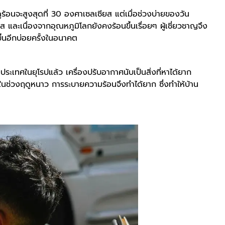
้อนจะสูงสุดที่ 30 องศาเซลเซียส แต่เมื่อช่วงบ่ายของวัน
ส และเนื่องจากอุณหภูมิโลกยังคงร้อนขึ้นเรื่อยๆ ผู้เชี่ยวชาญจึง
ดขึ้นอีกบ่อยครั้งในอนาคต
ายประเทศในยุโรปแล้ว เครื่องปรับอากาศนับเป็นสิ่งที่หาได้ยาก
นในช่วงฤดูหนาว การระบายความร้อนจึงทำได้ยาก ซึ่งทำให้บ้าน