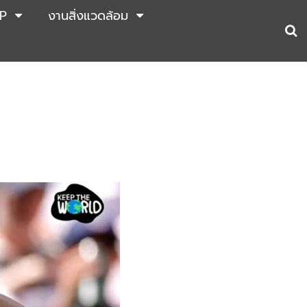
P
งานสิ่งแวดล้อม