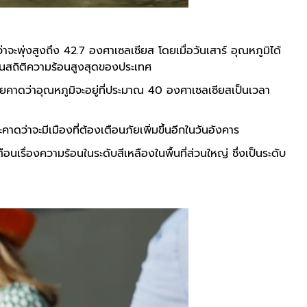
ว่าจะพุ่งสูงถึง 42.7 องศาเซลเซียส โดยเมื่อวันเสาร์ อุณหภูมิได้
ป็นสถิติความร้อนสูงสุดของประเทศ
โดยคาดว่าอุณหภูมิจะอยู่ที่ประมาณ 40 องศาเซลเซียสเป็นเวลา
าดว่าจะมีเมืองที่ต้องเตือนภัยเพิ่มขึ้นอีกในวันอังคาร
เรื่องความร้อนในระดับสีเหลืองในพื้นที่ส่วนใหญ่ ซึ่งเป็นระดับ