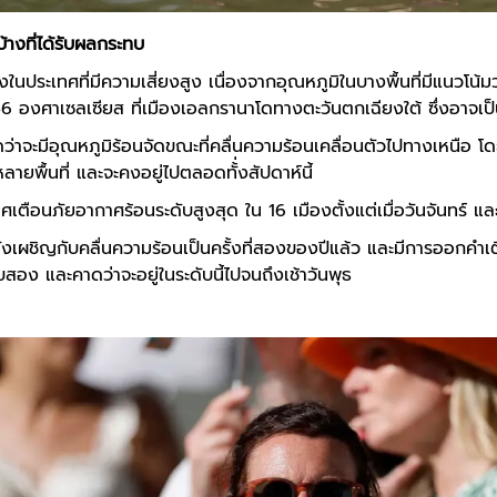
้างที่ได้รับผลกระทบ
งในประเทศที่มีความเสี่ยงสูง เนื่องจากอุณหภูมิในบางพื้นที่มีแนวโน้ม
 46 องศาเซลเซียส ที่เมืองเอลกรานาโดทางตะวันตกเฉียงใต้ ซึ่งอาจเ
ดว่าจะมีอุณหภูมิร้อนจัดขณะที่คลื่นความร้อนเคลื่อนตัวไปทางเหนือ 
ายพื้นที่ และจะคงอยู่ไปตลอดทั้่งสัปดาห์นี้
ศเตือนภัยอากาศร้อนระดับสูงสุด ใน 16 เมืองตั้งแต่เมื่อวันจันทร์ และค
งเผชิญกับคลื่นความร้อนเป็นครั้งที่สองของปีแล้ว และมีการออกคำเตือน
บสอง และคาดว่าจะอยู่ในระดับนี้ไปจนถึงเช้าวันพุธ