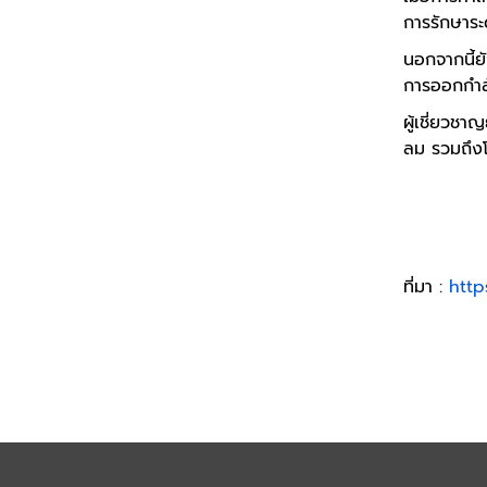
การรักษาระด
นอกจากนี้ย
การออกกำล
ผู้เชี่ยวช
ลม รวมถึงโ
ที่มา :
http