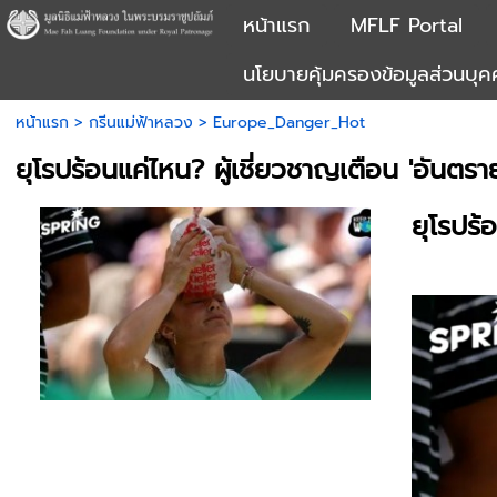
หน้าแรก
MFLF Portal
นโยบายคุ้มครองข้อมูลส่วนบุ
หน้าแรก
>
กรีนแม่ฟ้าหลวง
>
Europe_Danger_Hot
ยุโรปร้อนแค่ไหน? ผู้เชี่ยวชาญเตือน 'อันตราย
ยุโรปร้