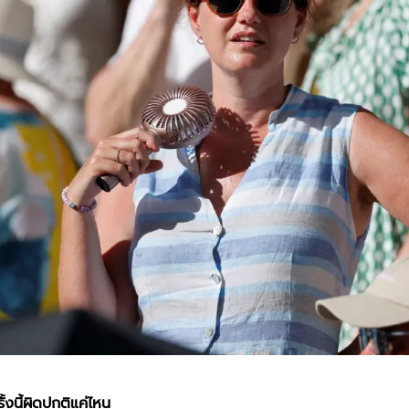
้งนี้ผิดปกติแค่ไหน