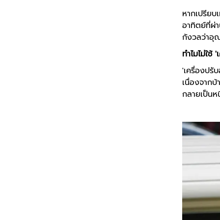
หากเปรียบเ
อาทิตย์ที่ผ
กังวลว่าอุณ
ทำไมไม่ใช้ 
'เครื่องปรั
เนื่องจากบ
กลายเป็นหน