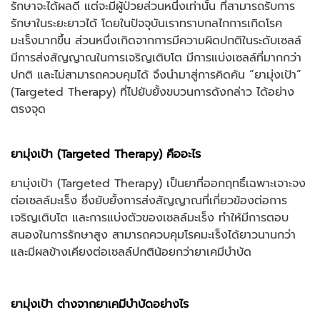
รักษาจะได้ผลดี แต่จะมีผู้ป่วยส่วนหนึ่งเท่านั้น ที่สามารถรับการ
รักษาในระยะยาวได้ โดยในปัจจุบันเราทราบกลไกการเกิดโรค
มะเร็งมากขึ้น ส่วนหนึ่งเกิดจากการมีความผิดปกติในระดับเซลล์
มีการส่งสัญญาณในการเจริญเติบโต มีการแบ่งเซลล์ที่มากกว่า
ปกติ และไม่สามารถควบคุมได้ จึงนำมาสู่การคิดค้น “ยามุ่งเป้า”
(Targeted Therapy) ที่ไปยับยั้งขบวนการดังกล่าว ได้อย่าง
ตรงจุด
ยามุ่งเป้า (Targeted Therapy) คืออะไร
ยามุ่งเป้า (Targeted Therapy) เป็นยาที่ออกฤทธิ์เฉพาะเจาะจง
ต่อเซลล์มะเร็ง ซึ่งยับยั้งการส่งสัญญาณที่เกี่ยวข้องต่อการ
เจริญเติบโต และการแบ่งตัวของเซลล์มะเร็ง ทำให้มีการตอบ
สนองในการรักษาสูง สามารถควบคุมโรคมะเร็งได้ยาวนานกว่า
และมีผลข้างเคียงต่อเซลล์ปกติน้อยกว่ายาเคมีบำบัด
ยามุ่งเป้า ต่างจากยาเคมีบำบัดอย่างไร