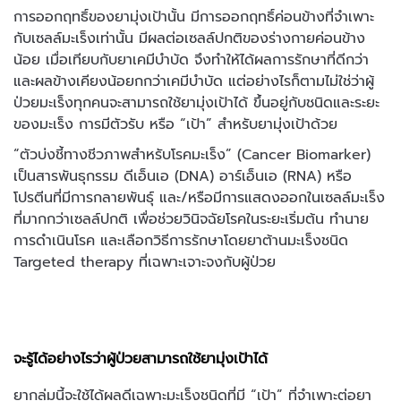
การออกฤทธิ์ของยามุ่งเป้านั้น มีการออกฤทธิ์ค่อนข้างที่จำเพาะ
กับเซลล์มะเร็งเท่านั้น มีผลต่อเซลล์ปกติของร่างกายค่อนข้าง
น้อย เมื่อเทียบกับยาเคมีบำบัด จึงทำให้ได้ผลการรักษาที่ดีกว่า
และผลข้างเคียงน้อยกกว่าเคมีบำบัด แต่อย่างไรก็ตามไม่ใช่ว่าผู้
ป่วยมะเร็งทุกคนจะสามารถใช้ยามุ่งเป้าได้ ขึ้นอยู่กับชนิดและระยะ
ของมะเร็ง การมีตัวรับ หรือ “เป้า” สำหรับยามุ่งเป้าด้วย
“ตัวบ่งชี้ทางชีวภาพสำหรับโรคมะเร็ง” (Cancer Biomarker)
เป็นสารพันธุกรรม ดีเอ็นเอ (DNA) อาร์เอ็นเอ (RNA) หรือ
โปรตีนที่มีการกลายพันธุ์ และ/หรือมีการแสดงออกในเซลล์มะเร็ง
ที่มากกว่าเซลล์ปกติ เพื่อช่วยวินิจฉัยโรคในระยะเริ่มต้น ทำนาย
การดำเนินโรค และเลือกวิธีการรักษาโดยยาต้านมะเร็งชนิด
Targeted therapy ที่เฉพาะเจาะจงกับผู้ป่วย
จะรู้ได้อย่างไรว่าผู้ป่วยสามารถใช้ยามุ่งเป้าได้
ยากลุ่มนี้จะใช้ได้ผลดีเฉพาะมะเร็งชนิดที่มี “เป้า” ที่จำเพาะต่อยา