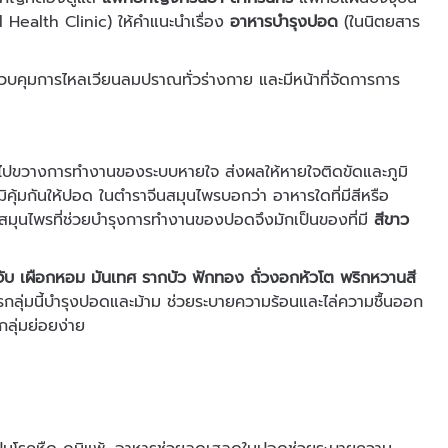
 Health Clinic) ให้คำแนะนำเรื่อง
อาหารบำรุงปอด
(ในนิตยสาร
คุมการไหลเวียนลมปราณทั่วร่างกาย และมีหน้าที่จัดการการ
ปขวางการทำงานของระบบหายใจ ส่งผลให้หายใจติดขัดและภูมิ
ุ้มกันให้ปอด ในตำราจีนสมุนไพรบอกว่า อาหารใดที่มีสีหรือ
ะสมุนไพรที่ช่วยบำรุงการทำงานของปอดจึงมักเป็นของที่มี
สีขาว
กระจับ เผือกหอม มันเทศ รากบัว ฟักทอง ถั่วงอกหัวโต พริกหวานสี
ลุ่มนี้บำรุงปอดและม้าม ช่วยระบายความร้อนและไล่ความชื้นออก
กลุ่มย่อยง่าย