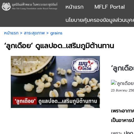
หน้าแรก
MFLF Portal
นโยบายคุ้มครองข้อมูลส่วนบุ
หน้าแรก
>
สาระสุขภาพ
>
grains
‘ลูกเดือย’ ดูแลปอด...เสริมภูมิต้านทาน
‘ลูกเดื
23 สิงหาคม 25
เพราะอากาศ
เป็นอาหารบ
เพราะ
ปอด