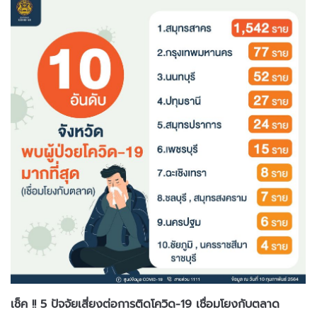
เช็ค !! 5 ปัจจัยเสี่ยงต่อการติดโควิด-19 เชื่อมโยงกับตลาด