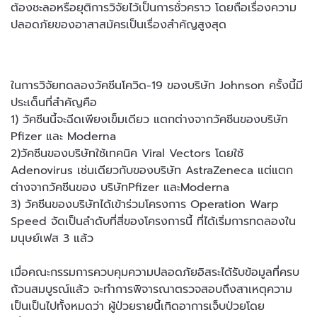
ต้องชะลอหรือยุติการวิจัยไว้เป็นการชั่วคราว โดยถือเรื่องความ
ปลอดภัยของอาสาสมัครเป็นเรื่องสำคัญสูงสุด
ในการวิจัยทดลองวัคซีนโควิด-19 ของบริษัท Johnson ครั้งนี้มี
ประเด็นที่สำคัญคือ
1) วัคซีนนี้จะฉีดเพียงเข็มเดียว แตกต่างจากวัคซีนของบริษัท
Pfizer และ Moderna
2)วัคซีนของบริษัทใช้เทคนิค Viral Vectors โดยใช้
Adenovirus เช่นเดียวกับของบริษัท AstraZeneca แต่แตก
ต่างจากวัคซีนของ บริษัทPfizer และModerna
3) วัคซีนของบริษัทได้เข้าร่วมโครงการ Operation Warp
Speed จัดเป็นลำดับที่สี่ของโครงการนี้ ที่ได้เริ่มการทดลองใน
มนุษย์เฟส 3 แล้ว
เมื่อคณะกรรมการควบคุมความปลอดภัยอิสระได้รับข้อมูลที่ครบ
ถ้วนสมบูรณ์แล้ว จะทำการพิจารณาตรวจสอบถึงสาเหตุความ
เป็นเป็นไปทั้งหมดว่า ผู้ป่วยรายนี้เกิดอาการเจ็บป่วยโดย