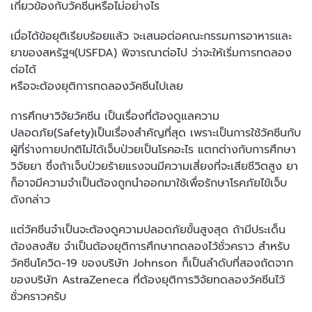
เกี่ยวข้องกับวัคซีนหรือไม่อย่างไร
เมื่อได้ข้อยุติเรียบร้อยแล้ว จะเสนอต่อคณะกรรมการอาหารและ
ยาของสหรัฐฯ(USFDA) พิจารณาต่อไป ว่าจะให้เริ่มการทดลอง
ต่อได้
หรือจะต้องยุติการทดลองวัคซีนไปเลย
การศึกษาวิจัยวัคซีน เป็นเรื่องที่ต้องดูแลความ
ปลอดภัย(Safety)เป็นเรื่องสำคัญที่สุด เพราะเป็นการใช้วัคซีนกับ
ผู้ที่ร่างกายปกติไม่ได้เจ็บป่วยเป็นโรคอะไร แตกต่างกับการศึกษา
วิจัยยา ซึ่งถ้าเจ็บป่วยร้ายแรงจนมีความเสี่ยงที่จะเสียชีวิตสูง ยา
ก็อาจมีความจำเป็นต้องถูกนำออกมาใช้เพื่อรักษาโรคภัยไข้เจ็บ
ดังกล่าว
แต่วัคซีนจำเป็นจะต้องดูความปลอดภัยขั้นสูงสุด ถ้ามีประเด็น
ต้องสงสัย จำเป็นต้องยุติการศึกษาทดลองไว้ชั่วคราว สำหรับ
วัคซีนโควิด-19 ของบริษัท Johnson ก็เป็นลำดับที่สองถัดจาก
ของบริษัท AstraZeneca ที่ต้องยุติการวิจัยทดลองวัคซีนไว้
ชั่วคราวครับ