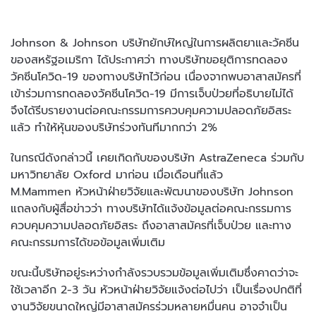
Johnson & Johnson บริษัทยักษ์ใหญ่ในการผลิตยาและวัคซีน
ของสหรัฐอเมริกา ได้ประกาศว่า ทางบริษัทขอยุติการทดลอง
วัคซีนโควิด-19 ของทางบริษัทไว้ก่อน เนื่องจากพบอาสาสมัครที่
เข้าร่วมการทดลองวัคซีนโควิด-19 มีการเจ็บป่วยที่อธิบายไม่ได้
จึงได้รีบรายงานต่อคณะกรรมการควบคุมความปลอดภัยอิสระ
แล้ว ทำให้หุ้นของบริษัทร่วงทันทีมากกว่า 2%
ในกรณีดังกล่าวนี้ เคยเกิดกับของบริษัท AstraZeneca ร่วมกับ
มหาวิทยาลัย Oxford มาก่อน เมื่อเดือนที่แล้ว
M.Mammen หัวหน้าฝ่ายวิจัยและพัฒนาของบริษัท Johnson
แถลงกับผู้สื่อข่าวว่า ทางบริษัทได้แจ้งข้อมูลต่อคณะกรรมการ
ควบคุมความปลอดภัยอิสระ ถึงอาสาสมัครที่เจ็บป่วย และทาง
คณะกรรมการได้ขอข้อมูลเพิ่มเติม
ขณะนี้บริษัทอยู่ระหว่างกำลังรวบรวมข้อมูลเพิ่มเติมซึ่งคาดว่าจะ
ใช้เวลาอีก 2-3 วัน หัวหน้าฝ่ายวิจัยแจ้งต่อไปว่า เป็นเรื่องปกติที่
งานวิจัยขนาดใหญ่มีอาสาสมัครร่วมหลายหมื่นคน อาจจำเป็น