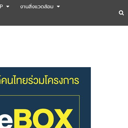
P
งานสิ่งแวดล้อม