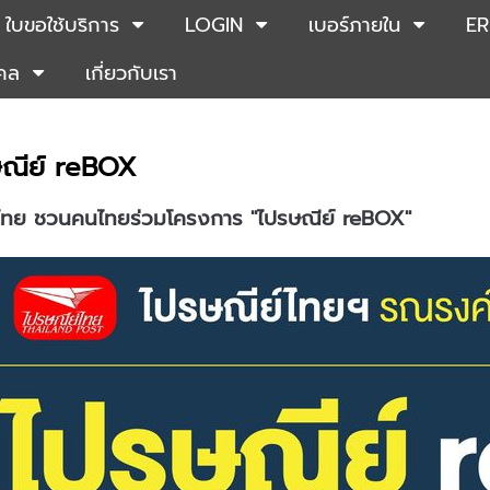
ใบขอใช้บริการ
LOGIN
เบอร์ภายใน
ER
คคล
เกี่ยวกับเรา
ษณีย์ reBOX
ไทย ชวนคนไทยร่วมโครงการ "ไปรษณีย์ reBOX"