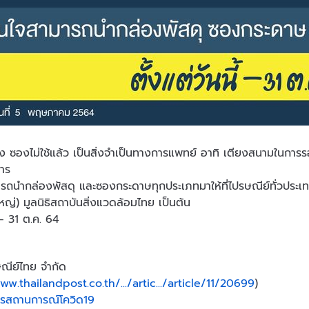
ง ซองไม่ใช้แล้ว เป็นสิ่งจำเป็นทางการแพทย์ อาทิ เตียงสนามในการรอง
การ
ารถนำกล่องพัสดุ และซองกระดาษทุกประเภทมาให้ที่ไปรษณีย์ทั่วประเทศ
หญ่) มูลนิธิสถาบันสิ่งแวดล้อมไทย เป็นต้น
้ - 31 ต.ค. 64
ษณีย์ไทย จำกัด
ww.thailandpost.co.th/.../artic.../article/11/20699
)
ารสถานการณ์โควิด19