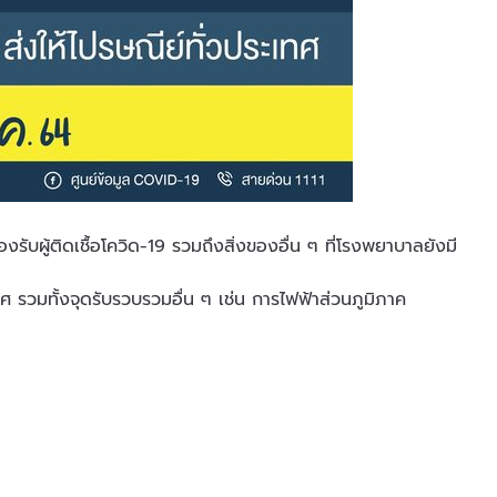
รับผู้ติดเชื้อโควิด-19 รวมถึงสิ่งของอื่น ๆ ที่โรงพยาบาลยังมี
 รวมทั้งจุดรับรวบรวมอื่น ๆ เช่น การไฟฟ้าส่วนภูมิภาค