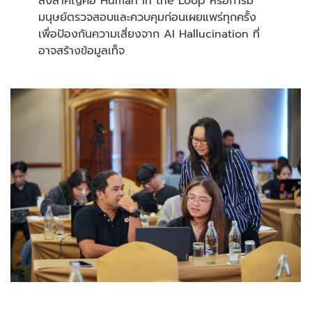
สิ่งสำคัญคือ Human in the Loop หรือการมี
มนุษย์ตรวจสอบและควบคุมก่อนเผยแพร่ทุกครั้ง
เพื่อป้องกันความเสี่ยงจาก AI Hallucination ที่
อาจสร้างข้อมูลเท็จ