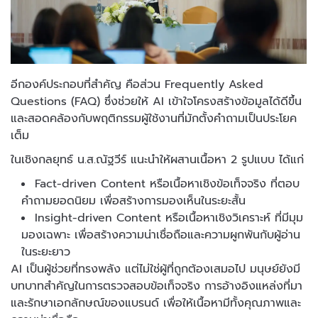
อีกองค์ประกอบที่สำคัญ คือส่วน Frequently Asked
Questions (FAQ) ซึ่งช่วยให้ AI เข้าใจโครงสร้างข้อมูลได้ดีขึ้น
และสอดคล้องกับพฤติกรรมผู้ใช้งานที่มักตั้งคำถามเป็นประโยค
เต็ม
ในเชิงกลยุทธ์ น.ส.ณัฐวีร์ แนะนำให้ผสานเนื้อหา 2 รูปแบบ ได้แก่
Fact-driven Content หรือเนื้อหาเชิงข้อเท็จจริง ที่ตอบ
คำถามยอดนิยม เพื่อสร้างการมองเห็นในระยะสั้น
Insight-driven Content หรือเนื้อหาเชิงวิเคราะห์ ที่มีมุม
มองเฉพาะ เพื่อสร้างความน่าเชื่อถือและความผูกพันกับผู้อ่าน
ในระยะยาว
AI เป็นผู้ช่วยที่ทรงพลัง แต่ไม่ใช่ผู้ที่ถูกต้องเสมอไป มนุษย์ยังมี
บทบาทสำคัญในการตรวจสอบข้อเท็จจริง การอ้างอิงแหล่งที่มา
และรักษาเอกลักษณ์ของแบรนด์ เพื่อให้เนื้อหามีทั้งคุณภาพและ