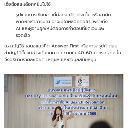
เชื่อถือและเลือกหยิบไปใช้
รูปแบบการเขียนข่าวที่ค่อยๆ เปิดประเด็น หรืออาศัย
พาดหัวเร้าอารมณ์ อาจไม่ได้ผลอีกต่อไป เพราะทั้ง
AI และผู้อ่านยุคใหม่ต้องการคำตอบที่ชัดเจนและ
รวดเร็ว
น.ส.ณัฐวีร์ เสนอแนวคิด Answer First หรือการสรุปคำตอบ
สำคัญไว้ตั้งแต่ช่วงต้นบทความ ภายใน 40-60 คำแรก จากนั้น
จึงอธิบายรายละเอียด เหตุผล และข้อมูลสนับสนุน