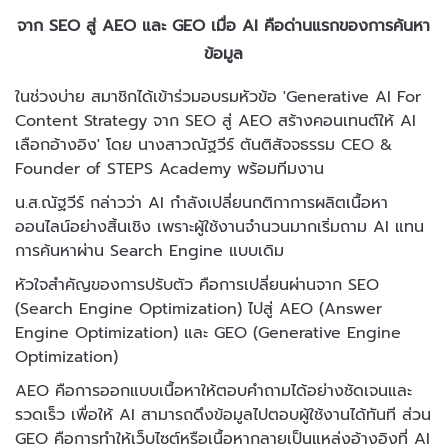
จาก SEO สู่ AEO และ GEO เมื่อ AI คือด่านแรกของการค้นหา
ข้อมูล
ในช่วงบ่าย สมาชิกได้เข้าร่วมอบรมหัวข้อ 'Generative AI For
Content Strategy จาก SEO สู่ AEO สร้างคอนเทนต์ให้ AI
เลือกอ้างอิง' โดย นางสาวณัฐวีร์ ตันติสัจจธรรม CEO &
Founder of STEPS Academy พร้อมทีมงาน
น.ส.ณัฐวีร์ กล่าวว่า AI กำลังเปลี่ยนกติกาการผลิตเนื้อหา
ออนไลน์อย่างสิ้นเชิง เพราะผู้ใช้งานจำนวนมากเริ่มถาม AI แทน
การค้นหาผ่าน Search Engine แบบเดิม
หัวใจสำคัญของการปรับตัว คือการเปลี่ยนผ่านจาก SEO
(Search Engine Optimization) ไปสู่ AEO (Answer
Engine Optimization) และ GEO (Generative Engine
Optimization)
AEO คือการออกแบบเนื้อหาให้ตอบคำถามได้อย่างชัดเจนและ
รวดเร็ว เพื่อให้ AI สามารถดึงข้อมูลไปตอบผู้ใช้งานได้ทันที ส่วน
GEO คือการทำให้เว็บไซต์หรือเนื้อหากลายเป็นแหล่งอ้างอิงที่ AI