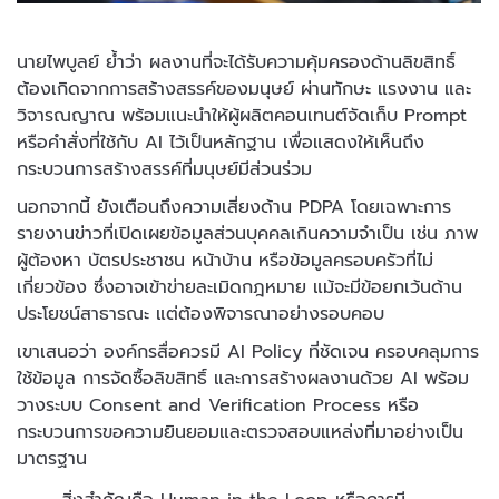
นายไพบูลย์ ย้ำว่า ผลงานที่จะได้รับความคุ้มครองด้านลิขสิทธิ์
ต้องเกิดจากการสร้างสรรค์ของมนุษย์ ผ่านทักษะ แรงงาน และ
วิจารณญาณ พร้อมแนะนำให้ผู้ผลิตคอนเทนต์จัดเก็บ Prompt
หรือคำสั่งที่ใช้กับ AI ไว้เป็นหลักฐาน เพื่อแสดงให้เห็นถึง
กระบวนการสร้างสรรค์ที่มนุษย์มีส่วนร่วม
นอกจากนี้ ยังเตือนถึงความเสี่ยงด้าน PDPA โดยเฉพาะการ
รายงานข่าวที่เปิดเผยข้อมูลส่วนบุคคลเกินความจำเป็น เช่น ภาพ
ผู้ต้องหา บัตรประชาชน หน้าบ้าน หรือข้อมูลครอบครัวที่ไม่
เกี่ยวข้อง ซึ่งอาจเข้าข่ายละเมิดกฎหมาย แม้จะมีข้อยกเว้นด้าน
ประโยชน์สาธารณะ แต่ต้องพิจารณาอย่างรอบคอบ
เขาเสนอว่า องค์กรสื่อควรมี AI Policy ที่ชัดเจน ครอบคลุมการ
ใช้ข้อมูล การจัดซื้อลิขสิทธิ์ และการสร้างผลงานด้วย AI พร้อม
วางระบบ Consent and Verification Process หรือ
กระบวนการขอความยินยอมและตรวจสอบแหล่งที่มาอย่างเป็น
มาตรฐาน