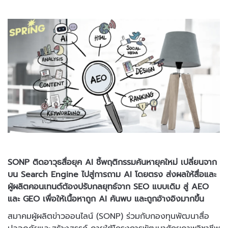
SONP ติดอาวุธสื่อยุค AI ชี้พฤติกรรมค้นหายุคใหม่ เปลี่ยนจาก
บน Search Engine ไปสู่การถาม AI โดยตรง ส่งผลให้สื่อและ
ผู้ผลิตคอนเทนต์ต้องปรับกลยุทธ์จาก SEO แบบเดิม สู่ AEO
และ GEO เพื่อให้เนื้อหาถูก AI ค้นพบ และถูกอ้างอิงมากขึ้น
สมาคมผู้ผลิตข่าวออนไลน์ (SONP) ร่วมกับกองทุนพัฒนาสื่อ