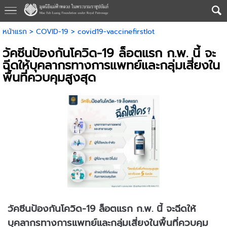
หน้าแรก
>
COVID-19
>
covid19-vaccinefirstlot
วัคซีนป้องกันโควิด-19 ล็อตแรก ก.พ. นี้ จะ
ฉีดให้บุคลากรทางการแพทย์และกลุ่มเสี่ยงใน
พื้นที่ควบคุมสูงสุด
วัคซีนป้องกันโควิด-19 ล็อตแรก ก.พ. นี้ จะฉีดให้
บุคลากรทางการแพทย์และกลุ่มเสี่ยงในพื้นที่ควบคุม