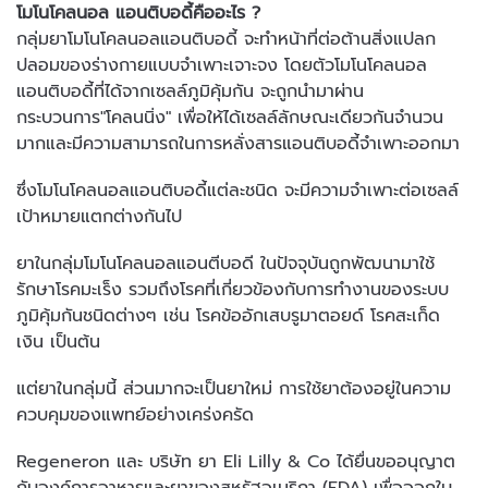
โมโนโคลนอล แอนติบอดี้คืออะไร ?
กลุ่มยาโมโนโคลนอลแอนติบอดี้ จะทำหน้าที่ต่อต้านสิ่งแปลก
ปลอมของร่างกายแบบจำเพาะเจาะจง
โดยตัวโมโนโคลนอล
แอนติบอดี้ที่ได้จากเซลล์ภูมิคุ้มกัน จะถูกนำมาผ่าน
กระบวนการ"โคลนนิ่ง" เพื่อให้ได้เซลล์ลักษณะเดียวกันจำนวน
มากและมีความสามารถในการหลั่งสารแอนติบอดี้จำเพาะออกมา
ซึ่งโมโนโคลนอลแอนติบอดี้แต่ละชนิด จะมีความจำเพาะต่อเซลล์
เป้าหมายแตกต่างกันไป
ยาในกลุ่มโมโนโคลนอลแอนตีบอดี ในปัจจุบันถูกพัฒนามาใช้
รักษาโรคมะเร็ง รวมถึงโรคที่เกี่ยวข้องกับการทำงานของระบบ
ภูมิคุ้มกันชนิดต่างๆ เช่น โรคข้ออักเสบรูมาตอยด์ โรคสะเก็ด
เงิน เป็นต้น
แต่ยาในกลุ่มนี้ ส่วนมากจะเป็นยาใหม่ การใช้ยาต้องอยู่ในความ
ควบคุมของแพทย์อย่างเคร่งครัด
Regeneron และ บริษัท ยา Eli Lilly & Co ได้ยื่นขออนุญาต
กับองค์การอาหารและยาของสหรัฐอเมริกา (FDA) เพื่อออกใบ