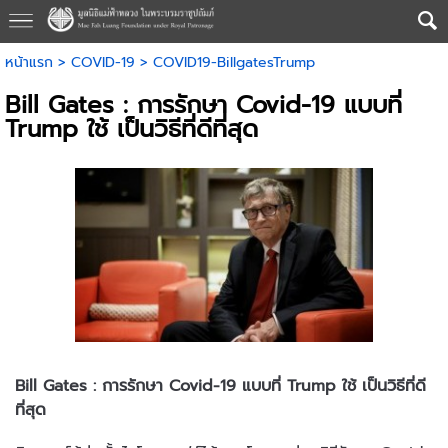
หน้าแรก
>
COVID-19
>
COVID19-BillgatesTrump
Bill Gates : การรักษา Covid-19 แบบที่
Trump ใช้ เป็นวิธีที่ดีที่สุด
Bill Gates : การรักษา Covid-19 แบบที่ Trump ใช้ เป็นวิธีที่ดี
ที่สุด