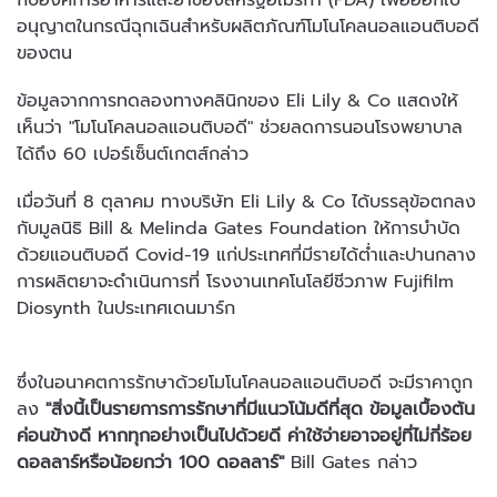
อนุญาตในกรณีฉุกเฉินสำหรับผลิตภัณฑ์โมโนโคลนอลแอนติบอดี
ของตน
ข้อมูลจากการทดลองทางคลินิกของ Eli Lily & Co แสดงให้
เห็นว่า "โมโนโคลนอลแอนติบอดี" ช่วยลดการนอนโรงพยาบาล
ได้ถึง 60 เปอร์เซ็นต์เกตส์กล่าว
เมื่อวันที่ 8 ตุลาคม ทางบริษัท Eli Lily & Co ได้บรรลุข้อตกลง
กับมูลนิธิ Bill & Melinda Gates Foundation ให้การบำบัด
ด้วยแอนติบอดี Covid-19 แก่ประเทศที่มีรายได้ต่ำและปานกลาง
การผลิตยาจะดำเนินการที่ โรงงานเทคโนโลยีชีวภาพ Fujifilm
Diosynth ในประเทศเดนมาร์ก
ซึ่งในอนาคตการรักษาด้วยโมโนโคลนอลแอนติบอดี จะมีราคาถูก
ลง
"สิ่งนี้เป็นรายการการรักษาที่มีแนวโน้มดีที่สุด ข้อมูลเบื้องต้น
ค่อนข้างดี
หากทุกอย่างเป็นไปด้วยดี
ค่าใช้จ่ายอาจอยู่ที่ไม่กี่ร้อย
ดอลลาร์
หรือน้อยกว่า 100 ดอลลาร์"
Bill Gates กล่าว