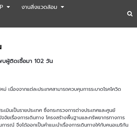
P
งานสิ่งแวดล้อม
น
บผู้ติดเชื้อมา 102 วัน
ศใหม่ เนื่องจากแต่ละประเทศสามารถควบคุมการระบาดโรคโควิด
ระเมินเป็นรายประเทศ ซึ่งกระทรวงการต่างประเทศและศูนย์
ปัจจัยเรื่องการเดินทาง โครงสร้างพื้นฐานและทรัพยากรทางการ
ารณ์ จึงได้ออกเป็นคำแนะนำเรื่องการเดินทางให้กับคนอเมริกัน