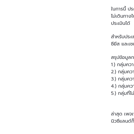
ในการนี้ ป
ไม่เดินทาง
ประเมินได้
สำหรับประเท
ซียีส และเ
สรุปข้อมูล
1.) กลุ่มค
2.) กลุ่มคว
3.) กลุ่มค
4.) กลุ่มค
5.) กลุ่มที
ล่าสุด เพจ
นิวซีแลนด์ก