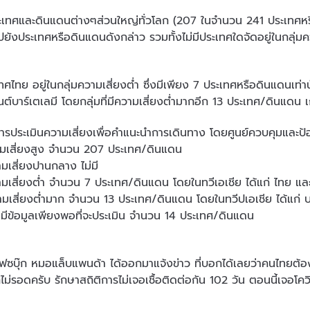
ระเทศและดินแดนต่างๆส่วนใหญ่ทั่วโลก (207 ในจำนวน 241 ประเทศหรือดิ
ไปยังประเทศหรือดินแดนดังกล่าว รวมทั้งไม่มีประเทศใดจัดอยู่ในกลุ่ม
ศไทย อยู่ในกลุ่มความเสี่ยงต่ำ ซึ่งมีเพียง 7 ประเทศหรือดินแดนเท่านั
ซนต์บาร์เตเลมี โดยกลุ่มที่มีความเสี่ยงต่ำมากอีก 13 ประเทศ/ดินแดน
การประเมินความเสี่ยงเพื่อคำแนะนำการเดินทาง โดยศูนย์ควบคุมและป้
วามเสี่ยงสูง จำนวน 207 ประเทศ/ดินแดน
ามเสี่ยงปานกลาง ไม่มี
วามเสี่ยงต่ำ จำนวน 7 ประเทศ/ดินแดน โดยในทวีเอเชีย ได้แก่ ไทย แล
วามเสี่ยงต่ำมาก จำนวน 13 ประเทศ/ดินแดน โดยในทวีปเอเชีย ได้แก่ บร
่ไม่มีข้อมูลเพียงพอที่จะประเมิน จำนวน 14 ประเทศ/ดินแดน
เฟซบุ๊ก หมอแล็บแพนด้า ได้ออกมาแจ้งข่าว ที่บอกได้เลยว่าคนไทยต้องร
็ไม่รอดครับ รักษาสถิติการไม่เจอเชื้อติดต่อกัน 102 วัน ตอนนี้เจอโค