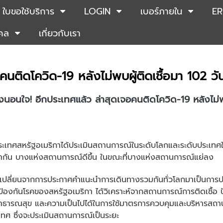
ใบขอใช้บริการ
LOGIN
เบอร์ภายใน
ER
คคล
เกี่ยวกับเรา
คนติดโควิด-19 หลังไม่พบผู้ติดเชื้อมา 102 วั
่งนอนใจ! อีกประเทศแล้ว ล่าสุดเจอคนติดโควิด-19 หลังไม่พ
ประเทศสหรัฐอเมริกาได้ประเมินสถานการณ์ในระดับโลกและระดับประเท
เท่ากัน บางแห่งสถานการณ์ดีขึ้น ในขณะที่บางแห่งสถานการณ์แย่ลง
ได้เปลี่ยนจากการประกาศคำแนะนำการเดินทางรวมกันทั่วโลกมาเป็นการป
้องกันโรคของสหรัฐอเมริกา ได้วิเคราะห์จากสถานการณ์การติดเชื้อ 
ธารณสุข และความเป็นไปได้ในการใช้มาตรการควบคุมและบริหารสถานก
เทศ ซึ่งจะประเมินสถานการณ์เป็นระยะ