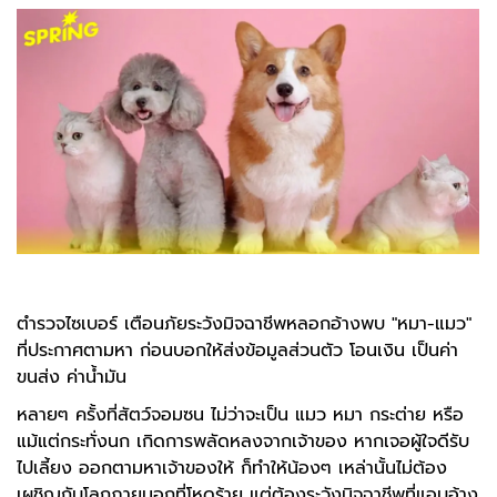
ตำรวจไซเบอร์ เตือนภัยระวังมิจฉาชีพหลอกอ้างพบ "หมา-แมว"
ที่ประกาศตามหา ก่อนบอกให้ส่งข้อมูลส่วนตัว โอนเงิน เป็นค่า
ขนส่ง ค่าน้ำมัน
หลายๆ ครั้งที่สัตว์จอมซน ไม่ว่าจะเป็น แมว หมา กระต่าย หรือ
แม้แต่กระทั่งนก เกิดการพลัดหลงจากเจ้าของ หากเจอผู้ใจดีรับ
ไปเลี้ยง ออกตามหาเจ้าของให้ ก็ทำให้น้องๆ เหล่านั้นไม่ต้อง
เผชิญกับโลกภายนอกที่โหดร้าย แต่ต้องระวังมิจฉาชีพที่แอบอ้าง