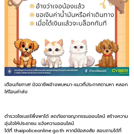
เตือนภัยทาส! มิจฉาชีพอ้างพบหมา-แมวที่ประกาศตามหา หลอก
ให้โอนค่าส่ง
ตำรวจไซเบอร์พึ่งพาได้ ลดภัยอาชญากรรมออนไลน์ สร้างความ
อุ่นใจให้ประชาชน แจ้งความออนไลน์
ได้ที่
thaipoliceonline.go.th
หากมีข้อสงสัย สอบถามได้ที่