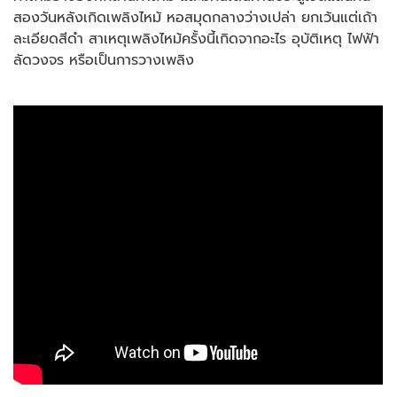
สองวันหลังเกิดเพลิงไหม้ หอสมุดกลางว่างเปล่า ยกเว้นแต่เถ้า
ละเอียดสีดำ สาเหตุเพลิงไหม้ครั้งนี้เกิดจากอะไร อุบัติเหตุ ไฟฟ้า
ลัดวงจร หรือเป็นการวางเพลิง