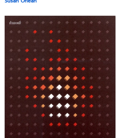
Susan Orlean