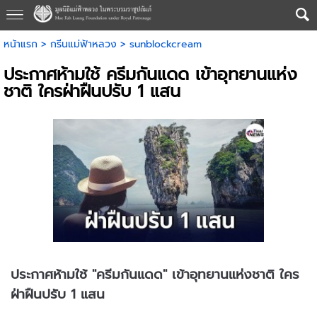
หน้าแรก
>
กรีนแม่ฟ้าหลวง
>
sunblockcream
ประกาศห้ามใช้ ครีมกันแดด เข้าอุทยานแห่ง
ชาติ ใครฝ่าฝืนปรับ 1 แสน
ประกาศห้ามใช้ "ครีมกันแดด" เข้าอุทยานแห่งชาติ ใคร
ฝ่าฝืนปรับ 1 แสน