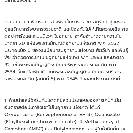
ปะการังฟอกขาว
กรมอุทยานฯ พิจารณาแล้วเพื่อเป็นการสงวน อนุรักษ์ คุ้มครอง
ดูแลรักษาทรัพยากรธรรมชาติ และป้องกันไม่ให้เกิดความเสียหาย
ต่อปะการังและระบบนิเวศ ในอุทยาน อาศัยอำนาจตามความใน
มาตรา 20 แห่งพระราชบัญญัติอุทยานแห่งชาติ พ.ศ. 2562
ประกอบข้อ 6 ของระเบียบกรมอุทยานแห่งชาติ สัตว์ป่า และพันธุ์
พืช ว่าด้วยการเข้าไปในอุทยานแห่งชาติ พ.ศ. 2563 และมาตรา
32 แห่งพระราชบัญญัติระเบียบบริหารราชการแผ่นดิน พ.ศ.
2534 ซึ่งแก้ไขเพิ่มเติมโดยพระราชบัญญัติระเบียบการบริหาร
ราชการแผ่นดิน (ฉบับที่ 5) พ.ศ. 2545 จึงออกประกาศ ดังนี้
1. ห้ามนำและใช้ครีมกันแดดที่มีส่วนประกอบของสารเคมีที่เป็น
อันตรายต่อปะการังเข้าไปในอุทยานแห่งชาติ ได้แก่
Oxybenzone (Benzophenone-3, BP-3), Octinoxate
(Ethylhexyl methoxycinnamate), 4-Methylbenzylid
Camphor (4MBC) และ Butylparaben หากผู้ใดฝ่าฝืนมีความ