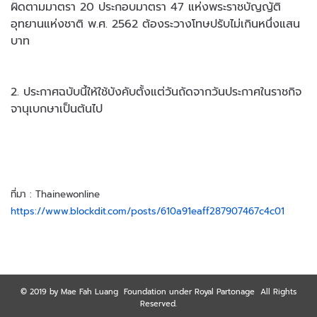
ผิดตามมาตรา 20 ประกอบมาตรา 47 แห่งพระราชบัญญัติ
อุทยานแห่งชาติ พ.ศ. 2562 ต้องระวางโทษปรับไม่เกินหนึ่งแสน
บาท
2. ประกาศฉบับนี้ให้ใช้บังคับตั้งแต่วันถัดจากวันประกาศในราชกิจ
จานุเบกษาเป็นต้นไป
ที่มา : Thainewonline
https://www.blockdit.com/posts/610a91eaff287907467c4c01
© 2019 by Mae Fah Luang Foundation under Royal Partonage All Rights
Reserved.