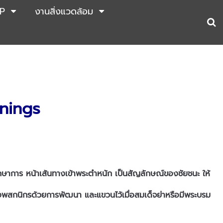
P
งานสิ่งแวดล้อม
nings
กษาการ หน้าเส้นทางเข้าพระตำหนัก เป็นสัญลักษณ์ของชัยชนะ ให้
งพสกนิกรด้วยการพัฒนา และแขวนไว้เมื่อสมเด็จย่าหรือมีพระบรม