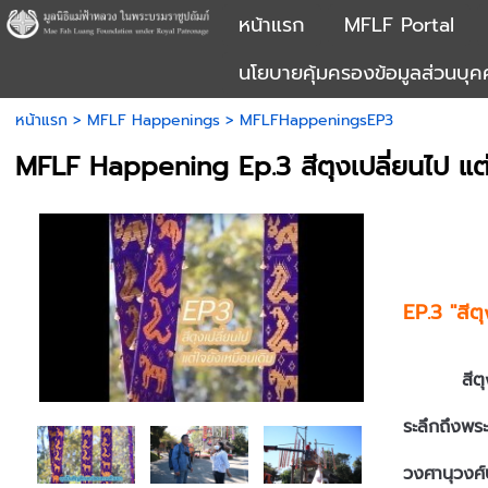
หน้าแรก
MFLF Portal
นโยบายคุ้มครองข้อมูลส่วนบุ
หน้าแรก
>
MFLF Happenings
>
MFLFHappeningsEP3
MFLF Happening Ep.3 สีตุงเปลี่ยนไป แต่
EP.3 "สีต
สีตุงเปลี่
ระลึกถึงพร
วงศานุวงศ์