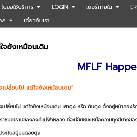
ใบขอใช้บริการ
LOGIN
เบอร์ภายใน
ER
คคล
เกี่ยวกับเรา
ใจยังเหมือนเดิม
MFLF Happe
ุงเปลี่ยนไป แต่ใจยังเหมือนเดิม"
ยนไป แต่ใจยังเหมือนเดิม เสาตุง หรือ ต้นตุง ตั้งอยู่หน้ากองรั
ะราชปณิธานขององค์แม่ฟ้าหลวง ที่จะมีชัยชนะเหนือความทุกข์ยากขอ
ประทับอยู่บนดอยตุง