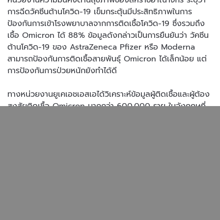
การฉีดวัคซีนต้านโควิด-19 เข็มกระตุ้นมีประสิทธิภาพในการ
ป้องกันการเข้าโรงพยาบาลจากการติดเชื้อโควิด-19 ซึ่งรวมถึง
เชื้อ Omicron ได้ 88% ข้อมูลดังกล่าวเป็นการยืนยันว่า วัคซีน
ต้านโควิด-19 ของ AstraZeneca Pfizer หรือ Moderna
สามารถป้องกันการติดเชื้อสายพันธุ์ Omicron ได้เล็กน้อย แต่
การป้องกันการป่วยหนักยังทำได้ดี
ทางหน่วยงานยูเคเอชเอสเอได้วิเคราะห์ข้อมูลผู้ติดเชื้อและผู้ต้อง
สงสัยติดเชื้อ Omicron มากกว่า 600,000 ราย ในอังกฤษที่
ติดเชื้อก่อนวันที่ 29 ธันวาคม และพบว่า วัคซีน 1 เข็ม สามารถ
ป้องกันการป่วยเข้าโรงพยาบาลได้ 52% ถ้าฉีด 2 เข็ม จะป้องกัน
เพิ่มขึ้นเป็น 72% แต่หลังจากผ่านไป 25 สัปดาห์ การป้องกันจะ
ลดลงเหลือ 52% และหลังจากฉีดวัคซีนเข็ม 3 ไป 2 สัปดาห์
การป้องกันการเข้าโรงพยาบาลจะอยู่ที่ 88%
ที่มา ศบค.
#ศูนย์บริหารสถานการณ์โควิด19
#ศูนย์ข้อมูลCOVID19
#ฉีดวัคซีนหยุดเชื้อเพื่อชาติ