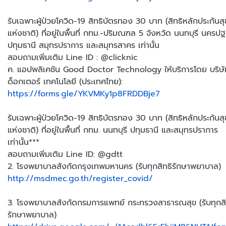
รับเฉพาะผู้ป่วยโควิด-19 สิทธิบัตรทอง 30 บาท (สิทธิหลักประกัน
แห่งชาติ) ที่อยู่ในพื้นที่ กทม.-ปริมณฑล 5 จังหวัด นนทบุรี นครป
ปทุมธานี สมุทรปราการ และสมุทรสาคร เท่านั้น
สอบถามเพิ่มเติม Line ID : @clicknic
ค. แอปพลิเคชัน Good Doctor Technology ให้บริการโดย บริษัท
ด็อกเตอร์ เทคโนโลยี (ประเทศไทย):
https://forms.gle/YKVMKy1p8FRDDBje7
รับเฉพาะผู้ป่วยโควิด-19 สิทธิบัตรทอง 30 บาท (สิทธิหลักประกัน
แห่งชาติ) ที่อยู่ในพื้นที่ กทม. นนทบุรี ปทุมธานี และสมุทรปราการ
เท่านั้น***
สอบถามเพิ่มเติม Line ID: @gdtt
2. โรงพยาบาลสังกัดกรุงเทพมหานคร (รับทุกสิทธิรักษาพยาบาล)
http://msdmec.go.th/register_covid/
3. โรงพยาบาลสังกัดกรมการแพทย์ กระทรวงสาธารณสุข (รับทุกสิ
รักษาพยาบาล)