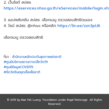
2. เว็บไซต์ สปสช.
https://eservices.nhso.go.th/eServices/mobile/login.xh
3. แอปพลิเคชัน สปสช. เลือกเมนู ตรวจสอบสิทธิตนเอง
4. ไลน์ สปสช. @nhso หรือคลิก
https://lin.ee/zzn3pU6
เลือกเมนู ตรวจสอบสิทธิ
ที่มา :
สำนักงานหลักประกันสุขภาพแห่งชาติ
#ศูนย์บริหารสถานการณ์โควิด19
#ศูนย์ข้อมูลCOVID19
#ฉีดวัคซีนหยุดเชื้อเพื่อชาติ
© 2019 by Mae Fah Luang Foundation under Royal Partonage All Rights
Reserved.