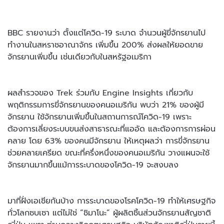
BBC รายงานว่า ตั้งแต่โควิด-19 ระบาด จำนวนผู้ขี่จักรยานไป
ทำงานในสหราชอาณาจักร เพิ่มขึ้น 200% ส่งผลให้ยอดขาย
จักรยานเพิ่มขึ้น เช่นเดียวกับในสหรัฐอเมริกา
ผลสำรวจของ Trek ร่วมกับ Engine Insights เกี่ยวกับ
พฤติกรรมการขี่จักรยานของคนอเมริกัน พบว่า 21% ของผู้มี
จักรยาน ใช้จักรยานเพิ่มขึ้นในสถานการณ์โควิด-19 เพราะ
ต้องการเลี่ยงระบบขนส่งสาธารณะที่แออัด และต้องการการผ่อน
คลาย โดย 63% ของคนมีจักรยาน ให้เหตุผลว่า การขี่จักรยาน
ช่วยคลายเครียด ขณะที่ครึ่งหนึ่งของคนอเมริกัน วางแผนจะใช้
จักรยานมากขึ้นแม้การระบาดของโควิด-19 จะสงบลง
มาที่ฝั่งเอเชียกันบ้าง การระบาดของโรคโควิด-19 ทำให้เศรษฐกิจ
ทั่วโลกซบเซา แต่ไม่ใช่ “ชิมาโนะ” ผู้ผลิตชิ้นส่วนจักรยานสัญชาติ