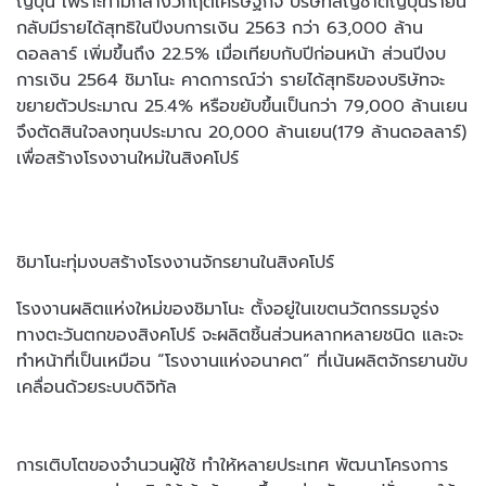
ญี่ปุ่น เพราะท่ามกลางวิกฤตเศรษฐกิจ บริษัทสัญชาติญี่ปุ่นรายนี้
กลับมีรายได้สุทธิในปีงบการเงิน 2563 กว่า 63,000 ล้าน
ดอลลาร์ เพิ่มขึ้นถึง 22.5% เมื่อเทียบกับปีก่อนหน้า ส่วนปีงบ
การเงิน 2564 ชิมาโนะ คาดการณ์ว่า รายได้สุทธิของบริษัทจะ
ขยายตัวประมาณ 25.4% หรือขยับขึ้นเป็นกว่า 79,000 ล้านเยน
จึงตัดสินใจลงทุนประมาณ 20,000 ล้านเยน(179 ล้านดอลลาร์)
เพื่อสร้างโรงงานใหม่ในสิงคโปร์
ชิมาโนะทุ่มงบสร้างโรงงานจักรยานในสิงคโปร์
โรงงานผลิตแห่งใหม่ของชิมาโนะ ตั้งอยู่ในเขตนวัตกรรมจูร่ง
ทางตะวันตกของสิงคโปร์ จะผลิตชิ้นส่วนหลากหลายชนิด และจะ
ทำหน้าที่เป็นเหมือน “โรงงานแห่งอนาคต” ที่เน้นผลิตจักรยานขับ
เคลื่อนด้วยระบบดิจิทัล
การเติบโตของจำนวนผู้ใช้ ทำให้หลายประเทศ พัฒนาโครงการ