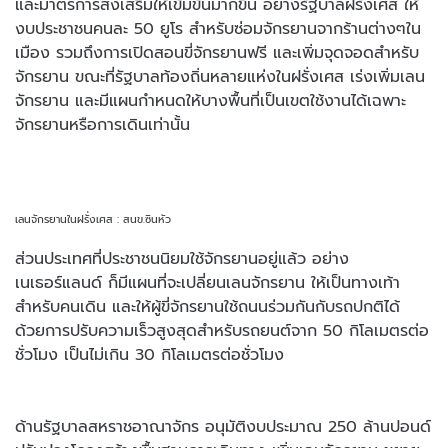
และมาตรการส่งเสริมให้เข้มข้นมากขึ้น อย่างรัฐบาลฝรั่งเศส ให้
งบประชาชนคนละ 50 ยูโร สำหรับซ่อมจักรยานจากร้านต่างๆใน
เมือง รวมถึงการเปิดสอนขี่จักรยานฟรี และเพิ่มจุดจอดสำหรับ
จักรยาน ขณะที่รัฐบาลท้องถิ่นหลายแห่งในฝรั่งเศส เร่งเพิ่มเลน
จักรยาน และมีแผนกำหนดให้บางพื้นที่เป็นเขตใช้งานได้เฉพาะ
จักรยานหรือการเดินเท่านั้น
เลนจักรยานในฝรั่งเศส : สนข.ซินหัว
ส่วนประเทศที่ประชาชนนิยมใช้จักรยานอยู่แล้ว อย่าง
เนเธอร์แลนด์ ก็มีแผนที่จะเปลี่ยนเลนจักรยาน ให้เป็นทางเท้า
สำหรับคนเดิน และให้ผู้ขี่จักรยานใช้ถนนร่วมกันกับรถปกติได้
ด้วยการปรับความเร็วสูงสุดสำหรับรถยนต์จาก 50 กิโลเมตรต่อ
ชั่วโมง เป็นไม่เกิน 30 กิโลเมตรต่อชั่วโมง
ด้านรัฐบาลสหราชอาณาจักร อนุมัติงบประมาณ 250 ล้านปอนด์