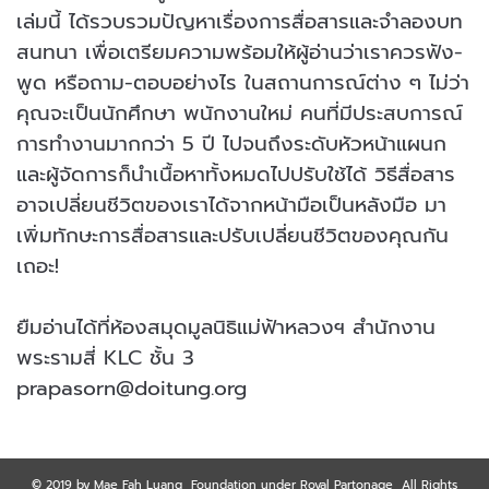
เล่มนี้ ได้รวบรวมปัญหาเรื่องการสื่อสารและจำลองบท
สนทนา เพื่อเตรียมความพร้อมให้ผู้อ่านว่าเราควรฟัง-
พูด หรือถาม-ตอบอย่างไร ในสถานการณ์ต่าง ๆ ไม่ว่า
คุณจะเป็นนักศึกษา พนักงานใหม่ คนที่มีประสบการณ์
การทำงานมากกว่า 5 ปี ไปจนถึงระดับหัวหน้าแผนก
และผู้จัดการก็นำเนื้อหาทั้งหมดไปปรับใช้ได้ วิธีสื่อสาร
อาจเปลี่ยนชีวิตของเราได้จากหน้ามือเป็นหลังมือ มา
เพิ่มทักษะการสื่อสารและปรับเปลี่ยนชีวิตของคุณกัน
เถอะ!
ยืมอ่านได้ที่ห้องสมุดมูลนิธิแม่ฟ้าหลวงฯ สำนักงาน
พระรามสี่ KLC ชั้น 3
prapasorn@doitung.org
© 2019 by Mae Fah Luang Foundation under Royal Partonage All Rights