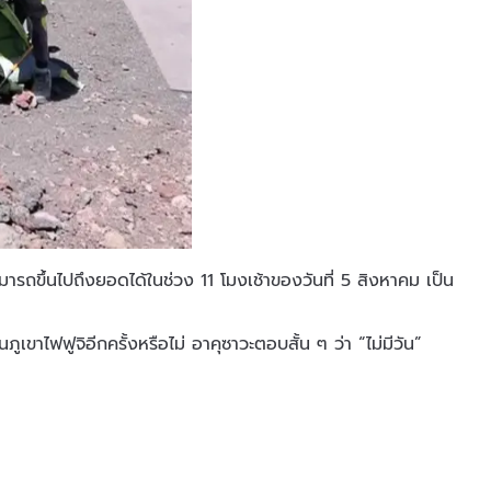
มารถขึ้นไปถึงยอดได้ในช่วง 11 โมงเช้าของวันที่ 5 สิงหาคม เป็น
ภูเขาไฟฟูจิอีกครั้งหรือไม่ อาคุซาวะตอบสั้น ๆ ว่า “ไม่มีวัน”