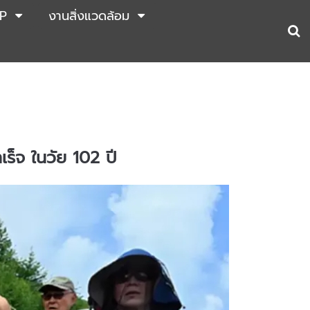
P
งานสิ่งแวดล้อม
ำเร็จ ในวัย 102 ปี