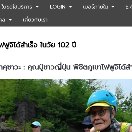
ใบขอใช้บริการ
LOGIN
เบอร์ภายใน
ER
คคล
เกี่ยวกับเรา
ไฟฟูจิได้สำเร็จ ในวัย 102 ปี
าคุซาวะ : คุณปู่ชาวญี่ปุ่น พิชิตภูเขาไฟฟูจิได้ส