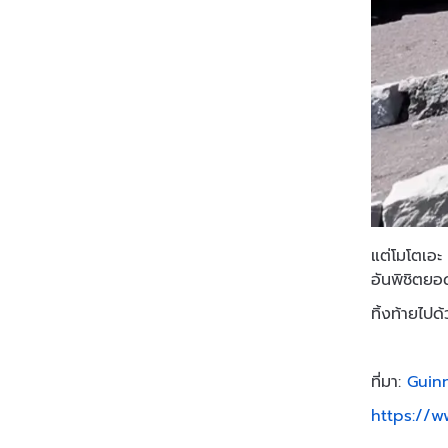
แต่โมโตเอะ
อันพิชิตยอด
ทิ้งท้ายไปด
ที่มา:
Guin
https://w