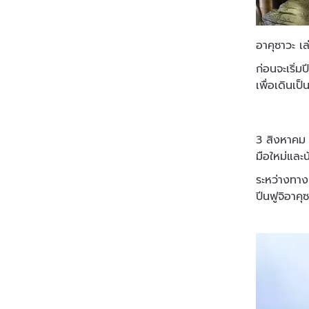
อาคุซาวะ เ
ก่อนจะเริ่
เพื่อเดินเป็
3 สิงหาคม 6
มือใหม่และน
ระหว่างทาง
ปีนฟูจิอาค