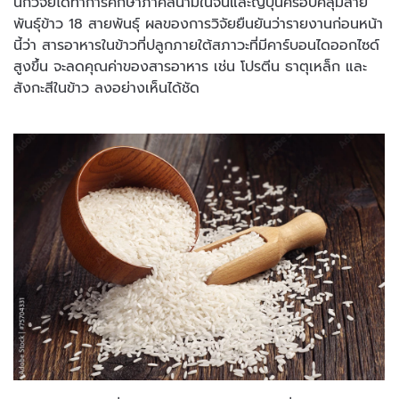
นักวิจัยได้ทำการศึกษาภาคสนามในจีนและญี่ปุ่นครอบคลุมสาย
พันธุ์ข้าว 18 สายพันธุ์ ผลของการวิจัยยืนยันว่ารายงานก่อนหน้า
นี้ว่า สารอาหารในข้าวที่ปลูกภายใต้สภาวะที่มีคาร์บอนไดออกไซด์
สูงขึ้น จะลดคุณค่าของสารอาหาร เช่น โปรตีน ธาตุเหล็ก และ
สังกะสีในข้าว ลงอย่างเห็นได้ชัด