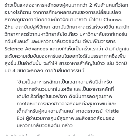
ข้าวเป็นแหล่งอาหารหลักของผู้คนมากกว่า 2 พันล้านคนทั่วโลก
อย่างไรก็ตาม จากการศึกษาผลกระทบของการเปลี่ยนแปลง
สภาพภูมิอากาศโดยคณะนักวิจัยนานาชาติ นำโดย Chunwu
Zhu สถาบันปฐพีวิทยา สถาบันวิทยาศาสตร์แห่งชาติจีน และนัก
วิทยาศาสตร์จากมหาวิทยาลัยโตเกียว มหาวิทยาลัยเซาท์เทอร์น
ควีนส์แลนด์ และมหาวิทยาลัยวอชิงตัน ตีพิมพ์ในวารสาร
Science Advances แสดงให้เห็นเป็นครั้งแรกว่า ข้าวที่ปลูกใน
ระดับความเข้มข้นของคาร์บอนไดออกไซด์ในบรรยากาศซึ่งเพิ่ม
สูงขึ้นเป็นลำดับนั้น จะทำให้ สารอาหารสำคัญในข้าว เช่น วิตามิ
นบี 4 ชนิดจะลดลง ภายในสิ้นศตวรรษนี้
"ข้าวเป็นอาหารหลักมาเป็นเวลาหลายพันปีสำหรับ
ประชากรจำนวนมากในเอเชีย และเป็นอาหารหลักที่
เติบโตเร็วที่สุดในแอฟริกา ดังนั้นการลดคุณภาพ
ทางโภชนาการของข้าวอาจส่งผลต่อสุขภาพแม่และ
เด็กสำหรับผู้คนหลายล้านคน" ศาสตราจารย์ Kristie
Ebi ผู้อำนวยการศูนย์สุขภาพและสิ่งแวดล้อมของ
มหาวิทยาลัยวอชิงตัน กล่าว