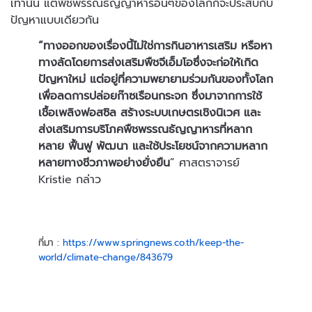
เท่านั้น แต่พืชพรรณธัญญาหารอื่นๆของโลกก็จะประสบกับ
ปัญหาแบบเดียวกัน
“ทางออกของเรื่องนี้ไม่ใช่การกินอาหารเสริม หรือหา
ทางลัดโดยการส่งเสริมพืชจีเอ็มโอซึ่งจะก่อให้เกิด
ปัญหาใหม่ แต่อยู่ที่ความพยายามร่วมกันของทั้งโลก
เพื่อลดการปล่อยก๊าซเรือนกระจก ซึ่งมาจากการใช้
เชื้อเพลิงฟอสซิล สร้างระบบเกษตรเชิงนิเวศ และ
ส่งเสริมการบริโภคพืชพรรณธัญญาหารที่หลาก
หลาย ฟื้นฟู พัฒนา และใช้ประโยชน์จากความหลาก
หลายทางชีวภาพอย่างยั่งยืน
” ศาสตราจารย์
Kristie กล่าว
ที่มา :
https://www.springnews.co.th/keep-the-
world/climate-change/843679