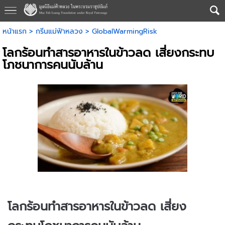
หน้าแรก
>
กรีนแม่ฟ้าหลวง
>
GlobalWarmingRisk
โลกร้อนทำสารอาหารในข้าวลด เสี่ยงกระทบ
โภชนาการคนนับล้าน
โลกร้อนทำสารอาหารในข้าวลด เสี่ยง