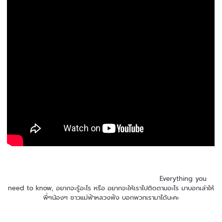
Everything you
need to know, อยากจะรู้อะไร หรือ อยากจะให้เราไปติดตามอะไร มาบอกเล่าให้
พี่ๆน้องๆ ชาวแม่ฟ้าหลวงฟัง บอกพวกเรามาได้นะคะ