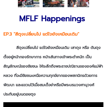
MFLF Happenings
EP.3 "สีตุงเปลี่ยนไป แต่ใจยังเหมือนเดิม"
สีตุงเปลี่ยนไป แต่ใจยังเหมือนเดิม เสาตุง หรือ ต้นตุง
ตั้งอยู่หน้ากองรักษาการ หน้าเส้นทางเข้าพระตำหนัก เป็น
สัญลักษณ์ของชัยชนะ ให้ระลึกถึงพระราชปณิธานขององค์แม่ฟ้า
หลวง ที่จะมีชัยชนะเหนือความทุกข์ยากของพสกนิกรด้วยการ
พัฒนา และแขวนไว้เมื่อสมเด็จย่าหรือมีพระบรมวงศานุวงศ์
ประทับอยู่บนดอยตุง