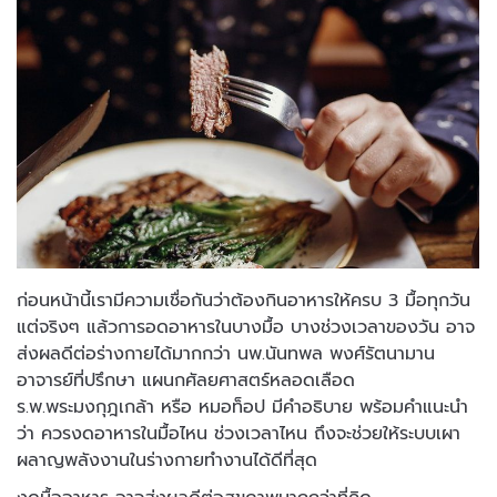
ก่อนหน้านี้เรามีความเชื่อกันว่าต้องกินอาหารให้ครบ 3 มื้อทุกวัน
แต่จริงๆ แล้วการอดอาหารในบางมื้อ บางช่วงเวลาของวัน อาจ
ส่งผลดีต่อร่างกายได้มากกว่า นพ.นันทพล พงศ์รัตนามาน
อาจารย์ที่ปรึกษา แผนกศัลยศาสตร์หลอดเลือด
ร.พ.พระมงกุฎเกล้า หรือ หมอท็อป มีคำอธิบาย พร้อมคำแนะนำ
ว่า ควรงดอาหารในมื้อไหน ช่วงเวลาไหน ถึงจะช่วยให้ระบบเผา
ผลาญพลังงานในร่างกายทำงานได้ดีที่สุด