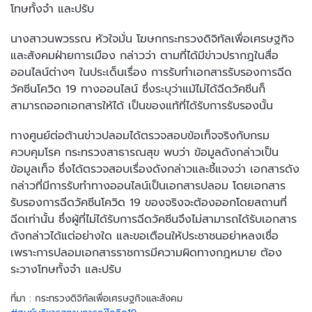
โทษทั้งจำ และปรับ
นางสาวนพวรรณ หัวใจมั่น โฆษกกระทรวงดิจิทัลเพื่อเศรษฐกิจ
และสังคมฝ่ายการเมือง กล่าวว่า ตามที่ได้มีข่าวปรากฎในสื่อ
ออนไลน์ต่างๆ ในประเด็นเรื่อง การรับทำเอกสารรับรองการฉีด
วัคซีนโควิด 19 ทางออนไลน์ ซึ่งระบุว่าแม้ไม่ได้ฉีดวัคซีนก็
สามารถออกเอกสารให้ได้ เป็นของแท้ที่ได้รับการรับรองนั้น
ทางศูนย์ต่อต้านข่าวปลอมได้ตรวจสอบข้อเท็จจริงกับกรม
ควบคุมโรค กระทรวงสาธารณสุข พบว่า ข้อมูลดังกล่าวเป็น
ข้อมูลเท็จ ซึ่งได้ตรวจสอบเรื่องดังกล่าวและชี้แจงว่า เอกสารดัง
กล่าวที่มีการรับทำทางออนไลน์เป็นเอกสารปลอม โดยเอกสาร
รับรองการฉีดวัคซีนโควิด 19 ของจริงจะต้องออกโดยสถานที่
ฉีดเท่านั้น ซึ่งผู้ที่ไม่ได้รับการฉีดวัคซีนจึงไม่สามารถได้รับเอกสาร
ดังกล่าวได้แต่อย่างใด และขอเตือนให้ประชาชนอย่าหลงเชื่อ
เพราะการปลอมเอกสารราชการมีความผิดทางกฎหมาย ต้อง
ระวางโทษทั้งจำ และปรับ
ที่มา : กระทรวงดิจิทัลเพื่อเศรษฐกิจและสังคม