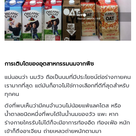
การเติบโตของอุตสาหกรรมนมจากพืช
แน่นอนว่า นมวัว ถือเป็นนมที่มีประโยชน์ต่อร่างกายคน
เรามากที่สุด แต่มันก็อาจไม่ใช่ทางเลือกที่ดีที่สุดสำหรับ
ทุกคน
ดังที่พบเห็นว่ามีคนจำนวนไม่น้อยแพ้แลคโตส หรือ
น้ำตาลชนิดหนึ่งที่พบได้ในน้ำนมของวัว แพะ หาก
ร่างกายใครรับไม่ได้ก็จะมีอาการท้องอืด ท้องเฟ้อ หนัก
เข้าก็ถึงอาเจียน ถ่ายเหลวถ่ายหนักตามมา