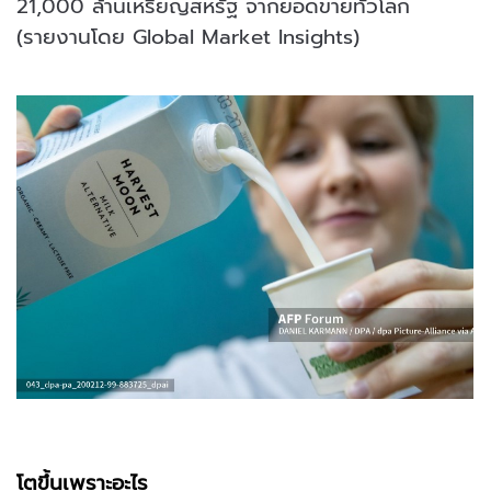
21,000 ล้านเหรียญสหรัฐ จากยอดขายทั่วโลก
(รายงานโดย Global Market Insights)
โตขึ้นเพราะอะไร