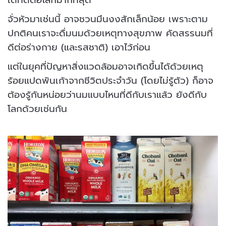
จั่วหัวมาเช่นนี้ อาจชวนมึนงงสักเล็กน้อย เพราะตาม
ปกติคนเราจะดื่มนมด้วยเหตุทางสุขภาพ คัดสรรนมที่
ดีต่อร่างกาย (และรสชาติ) เอาไว้ก่อน
แต่ในยุคที่ปัญหาสิ่งแวดล้อมอาจเกิดขึ้นได้ด้วยเหตุ
ร้อยแปดพันเก้าจากชีวิตประจำวัน (โดยไม่รู้ตัว) ก็อาจ
ต้องรู้กันหน่อยว่านมแบบไหนที่ดีกับเราแล้ว ยังดีกับ
โลกด้วยเช่นกัน