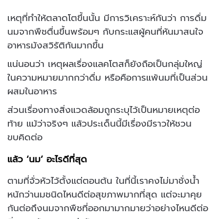
เหตุที่ทำให้ตลาดโตขึ้นนั้น มีการวิเคราะห์กันว่า การดื่ม
นมจากพืชตื่นขึ้นพร้อมๆ กับกระแสผู้คนที่หันมาสนใจ
อาหารมังสวิรัติกันมากขึ้น
แน่นอนว่า เหตุผลเรื่องแลคโตสก็ยังถือเป็นกลุ่มใหญ่
ในความหมายมากกว่าดื่ม หรือคือการแพ้นมที่เป็นส่วน
ผสมในอาหาร
ส่วนเรื่องทางสิ่งแวดล้อมถูกระบุไว้เป็นหมายเหตุต่อ
ท้าย แม้ว่าจริงๆ แล้วประเด็นนี้มีเรื่องมีราวให้ชวน
ขบคิดต่อ
แล้ว ‘นม’ อะไรดีที่สุด
ตามที่จั่วหัวไว้ตั้งแต่ตอนต้น ในที่นี้เราคงไม่มาชั่งน้ำ
หนักว่านมชนิดไหนดีต่อสุขภาพมากที่สุด แต่จะมาคุย
กันต่อถึงนมจากพืชที่ออกมามากมายว่าอย่างไหนดีต่อ