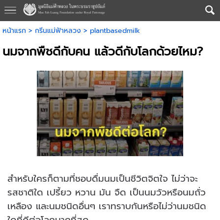
หน้าแรก
>
กรีนแม่ฟ้าหลวง
>
plantbasedmilk
นมจากพืชดีกับคน แล้วดีกับโลกด้วยไหม?
สำหรับใครก็ตามที่ชอบดื่มนมเป็นชีวิตจิตใจ ไม่ว่าจะ
รสชาติใด เปรี้ยว หวาน มัน จืด เป็นนมวัวหรือนมถั่ว
เหลือง และนมชนิดอื่นๆ เราทราบกันหรือไม่ว่านมชนิด
ใดที่ดีต่อโลกมากที่สุด