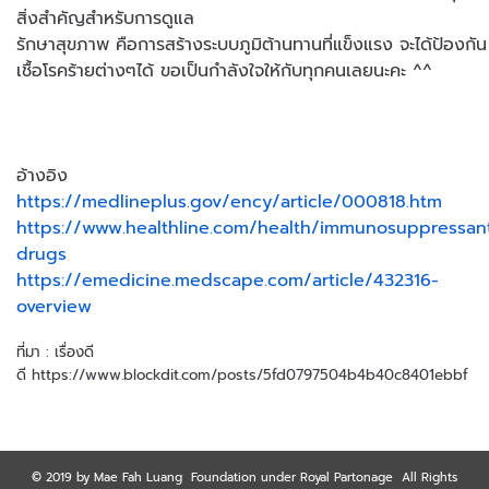
สิ่งสำคัญสำหรับการดูแล
รักษาสุขภาพ คือการสร้างระบบภูมิต้านทานที่แข็งแรง จะได้ป้องกัน
เชื้อโรคร้ายต่างๆได้ ขอเป็นกำลังใจให้กับทุกคนเลยนะคะ ^^
อ้างอิง
https://medlineplus.gov/ency/article/000818.htm
https://www.healthline.com/health/immunosuppressan
drugs
https://emedicine.medscape.com/article/432316-
overview
ที่มา : เรื่องดี
ดี https://www.blockdit.com/posts/5fd0797504b4b40c8401ebbf
© 2019 by Mae Fah Luang Foundation under Royal Partonage All Rights