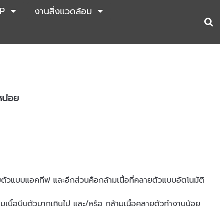
P
งานสิ่งแวดล้อม
หน่อย
บีบตัวแบบแอคทีฟ และอีกส่วนคือกล้ามเนื้อที่คลายตัวแบบอัตโนมัติ
เนื้อบีบตัวมากเกินไป และ/หรือ กล้ามเนื้อคลายตัวทำงานน้อย