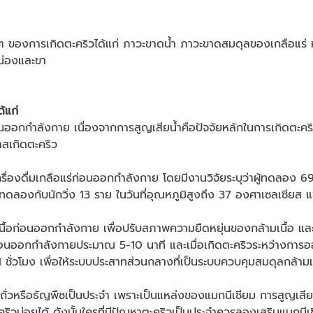
ๆ ของการเกิดตะคริวได้แก่ ภาวะขาดน้ำ ภาวะขาดสมดุลของเกลือแร่ 
ณน่องและขา
ด้แก่
ก่อนออกกำลังกาย เนื่องจากการสูญเสียน้ำคือปัจจัยหลักในการเกิดตะค
าสเกิดตะคริว
ครื่องดื่มเกลือแร่ก่อนออกกำลังกาย โดยมีงานวิจัยระบุว่าผู้ทดลอง 69
ทดลองกับนักวิ่ง 13 ราย ในวันที่อุณหภูมิสูงถึง 37 องศาเซลเซียส 
เนื้อก่อนออกกำลังกาย เพื่อปรับสภาพความยืดหยุ่นของกล้ามเนื้อ แล
ก่อนออกกำลังกายประมาณ 5-10 นาที และเมื่อเกิดตะคริวระหว่างการ
1 ชั่วโมง เพื่อให้ระบบประสาทส่วนกลางที่เป็นระบบควบคุมสมดุลกล้า
ั่วหรือธัญพืชเป็นประจำ เพราะเป็นแหล่งของแมกนีเซียม การสูญเสียแม
ะคริวบ่อยได้ ดังนั้นใครที่มีปัญหาตะคริวเป็นประจำควรลองเสริมแมกนี