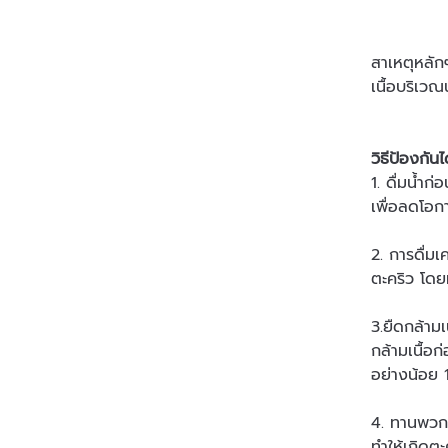
สาเหตุหลัก
เนื้อบริเว
วิธีป้องกันไ
1. ดื่มน้ำ
เพื่อลดโอก
2. การดื่มเ
ตะคริว โดย
3.ยืดกล้าม
กล้ามเนื้อ
อย่างน้อย 
4. ทานพวกถ
ทำให้เกิดต