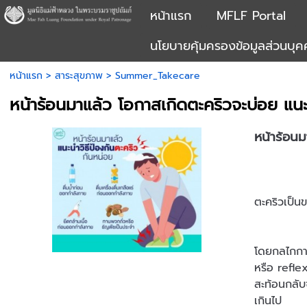
หน้าแรก
MFLF Portal
นโยบายคุ้มครองข้อมูลส่วนบุ
หน้าแรก
>
สาระสุขภาพ
>
Summer_Takecare
หน้าร้อนมาแล้ว โอกาสเกิดตะคริวจะบ่อย แนะ
หน้าร้อนม
ตะคริวเป็น
โดยกลไกการเ
หรือ refl
สะท้อนกลับ
เกินไป