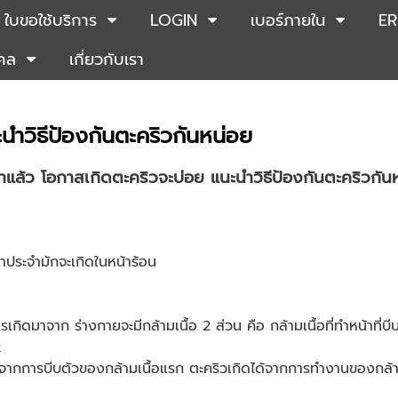
ใบขอใช้บริการ
LOGIN
เบอร์ภายใน
ER
คคล
เกี่ยวกับเรา
นำวิธีป้องกันตะคริวกันหน่อย
าแล้ว โอกาสเกิดตะคริวจะบ่อย แนะนำวิธีป้องกันตะคริวกัน
ขาประจำมักจะเกิดในหน้าร้อน
กิดมาจาก ร่างกายจะมีกล้ามเนื้อ 2 ส่วน คือ กล้ามเนื้อที่ทำหน้าที่
ex
จากการบีบตัวของกล้ามเนื้อแรก ตะคริวเกิดได้จากการทำงานของกล้าม