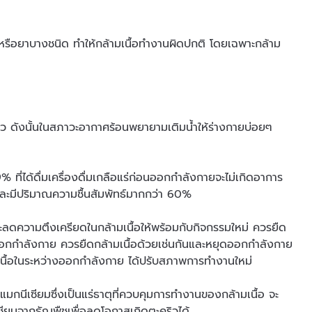
หรือยาบางชนิด ทำให้กล้ามเนื้อทำงานผิดปกติ โดยเฉพาะกล้าม
ริว ดังนั้นในสภาวะอากาศร้อนพยายามเติมน้ำให้ร่างกายบ่อยๆ
% ที่ได้ดื่มเครื่องดื่มเกลือแร่ก่อนออกกำลังกายจะไม่เกิดอาการ
และมีปริมาณความชื้นสัมพัทธ์มากกว่า 60%
ะลดความตึงเครียดในกล้ามเนื้อให้พร้อมกับกิจกรรมใหม่ ควรยืด
ออกกำลังกาย ควรยืดกล้ามเนื้อด้วยเช่นกันและหยุดออกกำลังกาย
มเนื้อในระหว่างออกกำลังกาย ได้ปรับสภาพการทำงานใหม่
กนีเซียมซึ่งเป็นแร่ธาตุที่ควบคุมการทำงานของกล้ามเนื้อ จะ
เซียมจากธัญพืชเพื่อลดโอกาสเกิดตะคริวได้