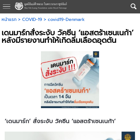
หน้าแรก
>
COVID-19
>
covid19-Denmark
เดนมาร์กสั่งระงับ วัคซีน ‘แอสตร้าเซนเนก้า’
หลังมีรายงานทำให้เกิดลิ่มเลือดอุดตัน
‘เดนมาร์ก’ สั่งระงับ วัคซีน ‘แอสตร้าเซนเนก้า’