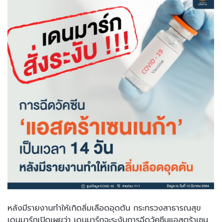
หลังมีรายงานทำให้เกิดลิ่มเลือดอุดตัน กระทรวงสาธารณสุข
เดนมาร์กเปิดเผยว่า เดนมาร์กจะระงับการฉีดวัคซีนแอสตร้าเซน