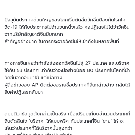
ปัจจุบันประเทศส่วนใหญ่ของโลกเริ่มต้นฉีดวัคซีนป้องกันโรคโค
วิด-19 ให้กับประชากรไปจำนวนหนึ่งแล้ว คงปฏิเสธไม่ได้ว่าวัคซีน
จากบริษัทสัญชาติจีนมีบทบาท
สำคัญอย่างมาก ในการกระจายวัคซีนให้เข้าถึงในหลายพื้นที่
ทางการจีนเผยว่ากำลังส่งออกวัคซีนไปสู่ 27 ประเทศ และบริจาค
ให้กับ 53 ประเทศ เท่ากับว่าจะมีอย่างน้อย 80 ประเทศในโลกที่นำ
วัคซีนจากจีนมาใช้ แต่เมื่อทาง
ผู้สื่อข่าวของ AP ติดต่อขอรายชื่อประเทศที่จีนกล่าวอ้าง กลับได้
รับคำปฏิเสธกลับมา
สมมุติว่าข้อมูลดังกล่าวเป็นจริง เมื่อเปรียบเทียบจำนวนประเทศที่
จีนตัดสินใจ ‘บริจาค’ ให้แบบฟรีๆ กับประเทศที่จีน ‘ขาย’ ให้ จะ
เห็นว่าประเทศที่ได้บริจาคนั้นสูงกว่า