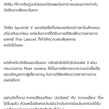
วัคซีน ที่ทางจีนดูจะไม่ยอมเปิดเผยต่อสาธารณชนมากเท่ากับ
วัคซีนจากฝั่งตะวันตก
วัคซีน Sputnik V ของรัสเซียก็เคยเจอข้อกล่าวหาในลักษณะ
เดียวกันมาก่อน แต่หลังจากที่ได้รับการตีพิมพ์ในวารสารการ
แพทย์ The Lancet ก็ทำให้ความสงสัยคลาย
ลงไปได้เยอะ
แต่สำหรับวัคซีนของจีนเอง กลับยังไม่มีตัวใดในเฟส 3 ผ่าน
กระบวนการ Peer review ที่เป็นการพิจารณาความน่าเชื่อถือ
ของข้อมูลจากผู้เชี่ยวชาญ ในการตีพิมพ์ลงวารสารทางการ
แพทย์ใดๆ
อย่างไรก็ตาม หากเปรียบเทียบ ‘ประโยชน์’ กับ ‘ความเสี่ยง’ ที่จะ
ได้รับแล้ว ส่วนหนึ่งยังคงประเมินว่าประชากรในประเทศจะได้รับ