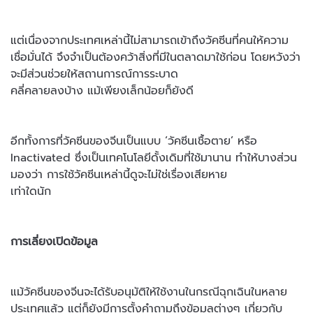
แต่เนื่องจากประเทศเหล่านี้ไม่สามารถเข้าถึงวัคซีนที่คนให้ความ
เชื่อมั่นได้ จึงจำเป็นต้องคว้าสิ่งที่มีในตลาดมาใช้ก่อน โดยหวังว่า
จะมีส่วนช่วยให้สถานการณ์การระบาด
คลี่คลายลงบ้าง แม้เพียงเล็กน้อยก็ยังดี
อีกทั้งการที่วัคซีนของจีนเป็นแบบ ‘วัคซีนเชื้อตาย’ หรือ
Inactivated ซึ่งเป็นเทคโนโลยีดั้งเดิมที่ใช้มานาน ทำให้บางส่วน
มองว่า การใช้วัคซีนเหล่านี้ดูจะไม่ใช่เรื่องเสียหาย
เท่าใดนัก
การเลี่ยงเปิดข้อมูล
แม้วัคซีนของจีนจะได้รับอนุมัติให้ใช้งานในกรณีฉุกเฉินในหลาย
ประเทศแล้ว แต่ก็ยังมีการตั้งคำถามถึงข้อมูลต่างๆ เกี่ยวกับ