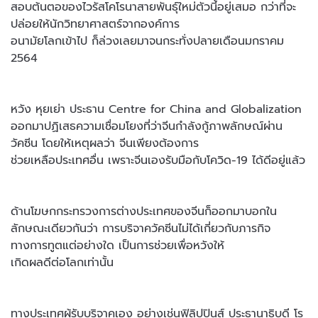
สอบต้นตอของไวรัสโคโรนาสายพันธุ์ใหม่ตัวนี้อยู่เสมอ กว่าที่จะ
ปล่อยให้นักวิทยาศาสตร์จากองค์การ
อนามัยโลกเข้าไป ก็ล่วงเลยมาจนกระทั่งปลายเดือนมกราคม
2564
หวัง หุยเย่า ประธาน Centre for China and Globalization
ออกมาปฏิเสธความเชื่อมโยงที่ว่าจีนกำลังกู้ภาพลักษณ์ผ่าน
วัคซีน โดยให้เหตุผลว่า จีนเพียงต้องการ
ช่วยเหลือประเทศอื่น เพราะจีนเองรับมือกับโควิด-19 ได้ดีอยู่แล้ว
ด้านโฆษกกระทรวงการต่างประเทศของจีนก็ออกมาบอกใน
ลักษณะเดียวกันว่า การบริจาควัคซีนไม่ได้เกี่ยวกับภารกิจ
ทางการทูตแต่อย่างใด เป็นการช่วยเพื่อหวังให้
เกิดผลดีต่อโลกเท่านั้น
ทางประเทศผู้รับบริจาคเอง อย่างเช่นฟิลิปปินส์ ประธานาธิบดี โร