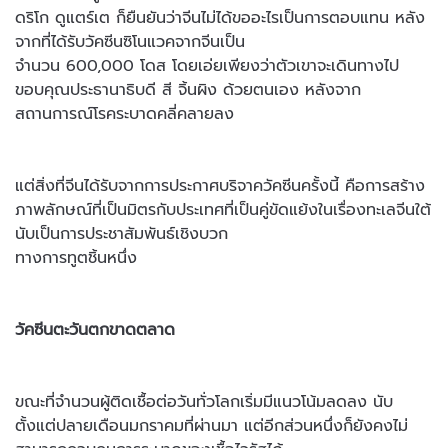
ดริโก ดูแตร์เต ก็ยืนยันว่าจีนไม่ได้ขออะไรเป็นการตอบแทน หลัง
จากที่ได้รับวัคซีนซิโนแวคจากจีนเป็น
จำนวน 600,000 โดส โดยเอ่ยเพียงว่าตัวเขาจะเดินทางไป
ขอบคุณประธานาธิบดี สี จิ้นผิง ด้วยตนเอง หลังจาก
สถานการณ์โรคระบาดคลี่คลายลง
แต่สิ่งที่จีนได้รับจากการประกาศบริจาควัคซีนครั้งนี้ คือการสร้าง
ภาพลักษณ์ที่เป็นมิตรกับประเทศที่เป็นคู่ขัดแย้งในเรื่องทะเลจีนใต้
นับเป็นการประชาสัมพันธ์เชิงบวก
ทางการทูตชิ้นหนึ่ง
วัคซีนตะวันตกขาดตลาด
ขณะที่จำนวนผู้ติดเชื้อต่อวันทั่วโลกเริ่มมีแนวโน้มลดลง นับ
ตั้งแต่ปลายเดือนมกราคมที่ผ่านมา แต่อีกส่วนหนึ่งก็ยังคงไม่