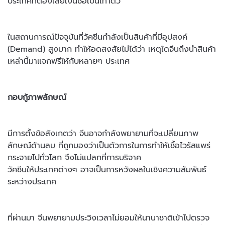
ประเทศที่ต้องเสียเงินซื้อเป็นเท่าตัว
ในสถานการณ์ปัจจุบันที่วัคซีนกำลังเป็นสินค้าที่มีอุปสงค์
(Demand) สูงมาก ทำให้อดสงสัยไม่ได้ว่า เหตุใดจีนถึงนำสินค้า
เหล่านี้มาแจกฟรีให้กับหลายๆ ประเทศ
กอบกู้ภาพลักษณ์
มีการตั้งข้อสังเกตว่า จีนอาจกำลังพยายามที่จะเปลี่ยนภาพ
ลักษณ์ด้านลบ ที่ถูกมองว่าเป็นตัวการในการทำให้เชื้อไวรัสแพร่
กระจายไปทั่วโลก จึงไม่แปลกที่การบริจาค
วัคซีนให้ประเทศต่างๆ อาจเป็นการหวังผลในเชิงความสัมพันธ์
ระหว่างประเทศ
ที่ผ่านมา จีนพยายามประวิงเวลาไม่ยอมให้นานาชาติเข้าไปตรวจ