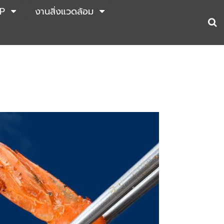
P
งานสิ่งแวดล้อม