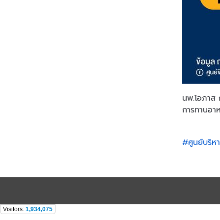
นพ.โอภาส ก
การทานอาห
#ศูนย์บริห
Visitors:
1,934,075