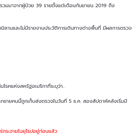
วบรวมมาจากผู้ป่วย 39 รายตั้งแต่เดือนกันยายน 2019 ถึง
มืองมิลานและไม่มีรายงานประวัติการเดินทางต่างพื้นที่ มีผลการตรวจ
ันโรคแห่งสหรัฐอเมริกาที่ระบุว่า..
กชายคนนี้ถูกเก็บส่งตรวจในวันที่ 5 ธ.ค. สองสัปดาห์หลังเริ่มมี
ร่กระจายในยุโรปอยู่ก่อนแล้ว