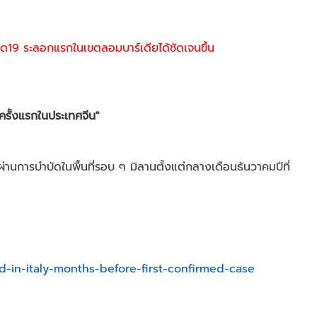
ิด19 ระลอกแรกในเขตลอมบาร์เดียได้ชัดเจนขึ้น
้นครั้งแรกในประเทศจีน"
ไม่ผ่านการบำบัดในพื้นที่รอบ ๆ มิลานตั้งแต่กลางเดือนธันวาคมปีที่
ed-in-italy-months-before-first-confirmed-case