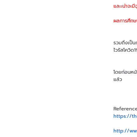
และะน่าจะมี
ผลการศึกษา
รวมถึงเป็นก
ไวรัสโควิด1
โดยก่อนหน้า
แล้ว
Referenc
https://t
http://ww