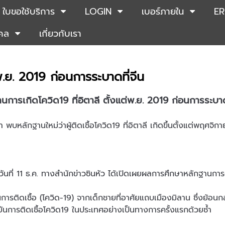
ใบขอใช้บริการ
LOGIN
เบอร์ภายใน
ER
คคล
เกี่ยวกับเรา
พ.ย. 2019 ก่อนการระบาดที่จีน
การเกิดโควิด19 ที่อิตาลี ตั้งแต่พ.ย. 2019 ก่อนการระบาด
 พบหลักฐานใหม่ว่าผู้ติดเชื้อโควิด19 ที่อิตาลี เกิดขึ้นตั้งแต่พฤศ
ื่อวันที่ 11 ธ.ค. ทางสำนักข่าวซินหัว ได้เปิดเผยผลการศึกษาหลักฐานการต
ารติดเชื้อ (โควิด-19) จากเด็กชายที่อาศัยแถบเมืองมิลาน ซึ่งย้อ
นยันการติดเชื้อโควิด19 ในประเทศอย่างเป็นทางการครั้งแรกด้วยซ้ำ