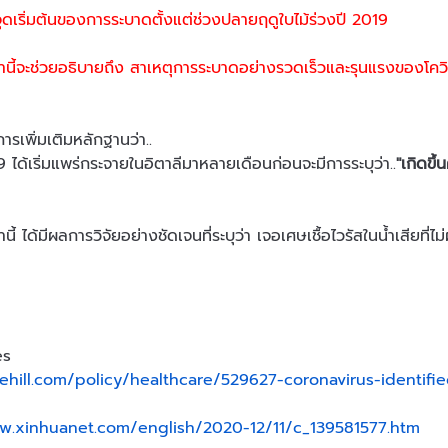
จุดเริ่มต้นของการระบาดตั้งแต่ช่วงปลายฤดูใบไม้ร่วงปี 2019
นี้จะช่วยอธิบายถึง สาเหตุการระบาดอย่างรวดเร็วและรุนแรงของโคว
ารเพิ่มเติมหลักฐานว่า..
9 ได้เริ่มแพร่กระจายในอิตาลีมาหลายเดือนก่อนจะมีการระบุว่า..
"เกิดขึ
นี้ ได้มีผลการวิจัยอย่างชัดเจนที่ระบุว่า เจอเศษเชื้อไวรัสในน้ำเสียที่
es
hehill.com/policy/healthcare/529627-coronavirus-identifi
w.xinhuanet.com/english/2020-12/11/c_139581577.htm