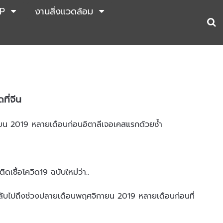
P
งานสิ่งแวดล้อม
ที่จีน
จิกายน 2019 หลายเดือนก่อนอิตาลีเจอเคสแรกด้วยซ้ำ
ิดเชื้อโควิด19 ฉบับใหม่ว่า..
นกลับไปถึงช่วงปลายเดือนพฤศจิกายน 2019 หลายเดือนก่อนที่