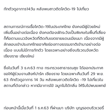
กักตัวดูอาการ14วัน หลังพบสาวติดโควิด-19 ไปเที่ยว
สถานการณ์การเชื้อโควิด-19ในประเทศไทย ยังคงมีผู้ป่วยใหม่
เพิ่มขึ้นอย่างต่อเนื่อง ยังคงต้องเฝ้าระวังเป็นพิเศษในพื้นที่เสี่ยง
ก็คือตามเเนวจังหวัดที่ติดกับเขตชายแดนเมียนมา เนื่องจากมีผู้
ลักลอบเข้าประเทศไทยอาศัยช่องทางธรรมชาติเข้ามาอย่างต่อ
เนื่อง เเบบไม่มีการกักตัว โดยเฉพาะอย่างยิ่งบริเวณจังหวัด
เชียงราย เชียงใหม่
ซึ่งในวันที่ 3 ธ.ค.63 ทาง กระทรวงสาธารณสุข ได้ออกประกาศ
ขอให้ผู้ร่วมงานสิงห์ปาร์ค เชียงราย โดยเฉพาะคืนวันที่ 29 พ.ย.
63 กักตัวดูอาการ 14 วัน หลังพบสาวติดโควิด -19 ไปเที่ยวใน
สถานที่ดังกล่าว หากมีอาการไข้ จมูกไม่ได้กลิ่น ให้รีบไปพบแพทย์
ก่อนหน้านี้เมื่อวันที่ 1 ธ.ค.63 ที่ผ่านมา บริษัท บุญรอดบริวเวอรี่