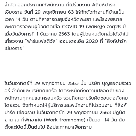
จำกัด ออกประกาศให้พนักงาน ที่ไปร่วมงาน #สิงห์ปาร์ค
เชียงราย วันที่ 29 พฤศจิกายน 63 ให้กักตัวทำงานที่บ้านเป็น
เวลา 14 วัน ตามที่สาธารณสุขจังหวัดพะเยา และโรงพยบาล
พะเยาตรวจพบผู้ป่วยติดเชื้อ COVID-19 เพศหญิง อายุ28 ปี
เมื่อวันอังคารที่ 1 ธันวาคม 2563 โดยผู้ป่วยคนดังกล่วได้เข้าไป
เที่ยวงาน “ฟาร์มเฟสติวัล” ออนเดอะฮิล 2020 ที่ “สิงห์ปาร์ค
เชียงราย”
ในวันอาทิตย์ที่ 29 พฤศจิกายน 2563 นั้น บริษัท บุญรอดบริวเว
อรี่ จำกัดและบริษัทในเครือ ได้ตระหนักถึงความปลอดภัยของ
พนักงานทุกคนและครอบครัว รวมถึงความรับผิดชอบต่อสังคม
โดยรวม จึงกำหนดให้ผู้บริหารและพนักงานที่ไปร่วมงาน ที่สิงห์
ปาร์ค เชียงราย ในวันอาทิตย์ที่ 29 พฤศจิกายน 2563 ปฏิบัติ
งาน ณ ที่พักอาศัย (Work fromhome) เป็นวลา 14 วัน นับ
ตั้งแต่บัดนี้เป็นต้นไป จึงประกาศมาเพื่อทราบ