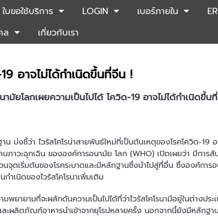
ใบขอใช้บริการ
LOGIN
เบอร์ภายใน
ER
คคล
เกี่ยวกับเรา
อาจไม่ได้กำเนิดขึ้นที่จีน !
นามัยโลกเผยความเป็นไปได้
โควิด-19 อาจไม่ได้กำเนิดขึ้นที่
น บ่งชี้ว่า ไวรัสโคโรน่าสายพันธ์ใหม่ที่เป็นต้นเหตุของโรคโควิด-19 อา
้านภาวะฉุกเฉิน ขององค์การอนามัย โลก (WHO) เปิดเผยว่า มีการสันนิษ
จุดเริ่มต้นของโรคระบาดและมีหลักฐานซึ่งนำไปสู่ที่อื่น ซึ่งองค์การอนา
กำเนิดของไวรัสโคโรนาเพิ่มเติม
ีความพยายามที่จะผลักดันความเป็นไปได้ที่ว่าไวรัสโคโรนามีอยู่ในต่างป
ละผลิตภัณฑ์อาหารนำเข้าจากยุโรปหลายครั้ง นอกจากนี้ยังมีหลักฐานที่ชี