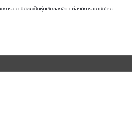
 องค์การอนามัยโลกเป็นหุ่นเชิดของจีน แต่องค์การอนามัยโลก