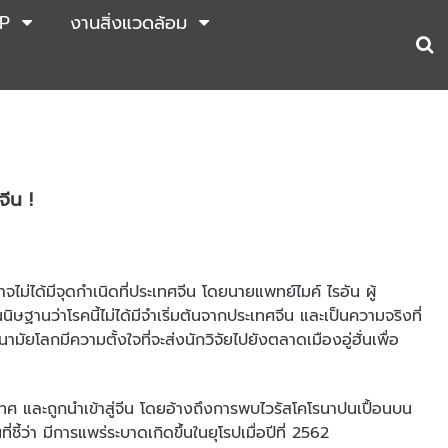
P
งานสิ่งแวดล้อม
จีน !
จไม่ได้มีจุดกำเนิดที่ประเทศจีน โดยนายแพทย์ไมค์ ไรอัน ผู้
ฐานว่าโรคนี้ไม่ได้มีจำเริ่มต้นจากประเทศจีน และเป็นความจริงที่
มัยโลกมีความตั้งใจที่จะส่งนักวิจัยไปยังตลาดเมืองอู่ฮั่นเพื่อ
ระเทศ และถูกนำเข้าสู่จีน โดยอ้างถึงการพบไวรัสโคโรนาปนเปื้อนบน
้ว่า มีการแพร่ระบาดเกิดขึ้นในยุโรปเมื่อปีที่ 2562