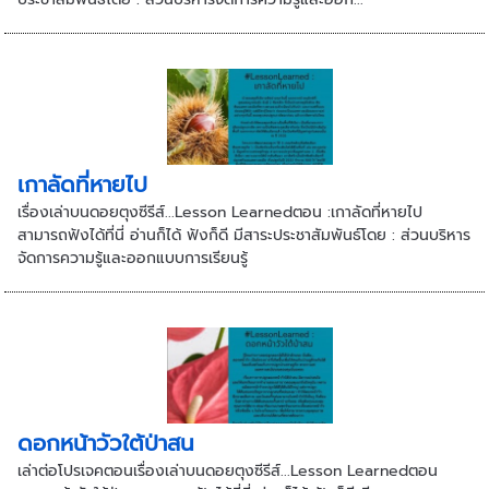
เกาลัดที่หายไป
เรื่องเล่าบนดอยตุงซีรีส์...Lesson Learnedตอน :เกาลัดที่หายไป
สามารถฟังได้ที่นี่ อ่านก็ได้ ฟังก็ดี มีสาระประชาสัมพันธ์โดย : ส่วนบริหาร
จัดการความรู้และออกแบบการเรียนรู้
ดอกหน้าวัวใต้ป่าสน
เล่าต่อโปรเจคตอนเรื่องเล่าบนดอยตุงซีรีส์...Lesson Learnedตอน