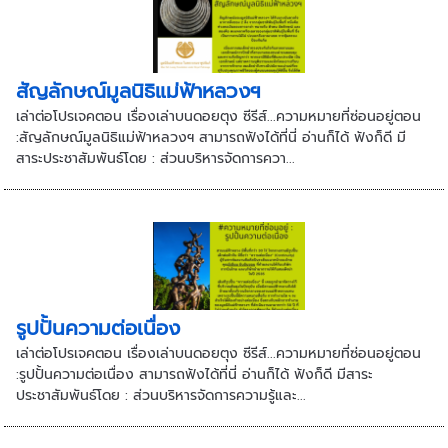
สัญลักษณ์มูลนิธิแม่ฟ้าหลวงฯ
เล่าต่อโปรเจคตอน เรื่องเล่าบนดอยตุง ซีรีส์...ความหมายที่ซ่อนอยู่ตอน
:สัญลักษณ์มูลนิธิแม่ฟ้าหลวงฯ สามารถฟังได้ที่นี่ อ่านก็ได้ ฟังก็ดี มี
สาระประชาสัมพันธ์โดย : ส่วนบริหารจัดการควา...
รูปปั้นความต่อเนื่อง
เล่าต่อโปรเจคตอน เรื่องเล่าบนดอยตุง ซีรีส์...ความหมายที่ซ่อนอยู่ตอน
:รูปปั้นความต่อเนื่อง สามารถฟังได้ที่นี่ อ่านก็ได้ ฟังก็ดี มีสาระ
ประชาสัมพันธ์โดย : ส่วนบริหารจัดการความรู้และ...