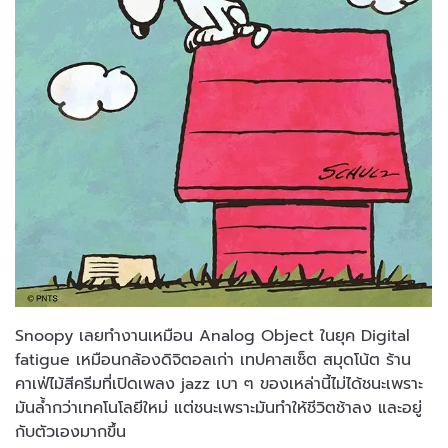
Snoopy เลยทำงานเหมือน Analog Object ในยุค Digital
fatigue เหมือนกล้องดิจิตอลเก่า เทปคาสเซ็ต สมุดโน้ต ร้าน
คาเฟ่ไม้สีครีมที่เปิดเพลง jazz เบา ๆ ของเหล่านี้ไม่ได้ชนะเพราะ
มันล้ำกว่าเทคโนโลยีใหม่ แต่ชนะเพราะมันทำให้ชีวิตช้าลง และอยู่
กับตัวเองมากขึ้น