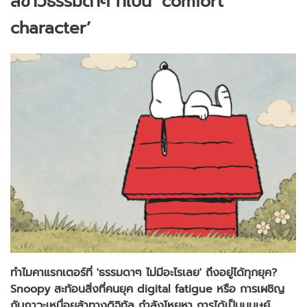
สีขาวธรรมดาๆ ที่เป็น ‘comfort
character’
ทำไมคาแรกเตอร์ที่ 'ธรรมดาๆ ไม่มีอะไรเลย' ถึงอยู่ได้ทุกยุค?
Snoopy สะท้อนสิ่งที่คนยุค digital fatigue หรือ การเผชิญ
กับภาวะเหนื่อยล้าทางดิจิทัล กำลังโหยหา การได้เป็นมนุษย์