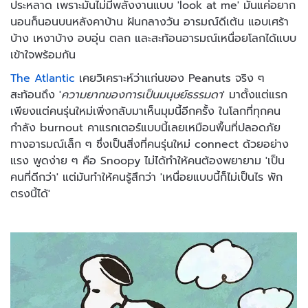
ประหลาด เพราะมันไม่มีพลังงานแบบ 'look at me' มันแค่อยาก
นอนก็นอนบนหลังคาบ้าน ฝันกลางวัน อารมณ์ดีเต้น แอบเศร้า
บ้าง เหงาบ้าง อบอุ่น ตลก และสะท้อนอารมณ์เหนื่อยโลกได้แบบ
เข้าใจพร้อมกัน
The Atlantic
เคยวิเคราะห์ว่าแก่นของ Peanuts จริง ๆ
สะท้อนถึง '
ความยากของการเป็นมนุษย์ธรรมดา
' มาตั้งแต่แรก
เพียงแต่คนรุ่นใหม่เพิ่งกลับมาเห็นมุมนี้อีกครั้ง ในโลกที่ทุกคน
กำลัง burnout คาแรกเตอร์แบบนี้เลยเหมือนพื้นที่ปลอดภัย
ทางอารมณ์เล็ก ๆ ซึ่งเป็นสิ่งที่คนรุ่นใหม่ connect ด้วยอย่าง
แรง พูดง่าย ๆ คือ Snoopy ไม่ได้ทำให้คนต้องพยายาม 'เป็น
คนที่ดีกว่า' แต่มันทำให้คนรู้สึกว่า 'เหนื่อยแบบนี้ก็ไม่เป็นไร พัก
ตรงนี้ได้'