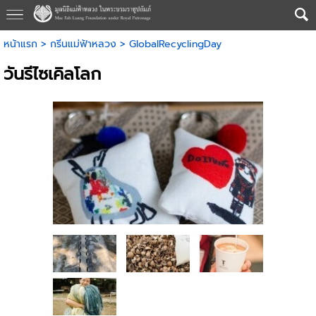
หน้าแรก
>
กรีนแม่ฟ้าหลวง
>
GlobalRecyclingDay
วันรีไซเคิลโลก