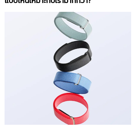
แบบไหนเหมาะกับเรามากกว่า?