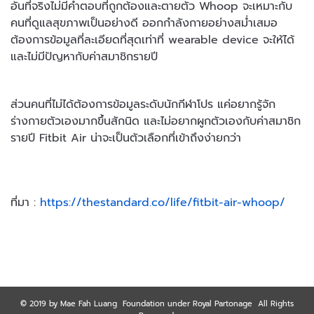
อันที่จริงไม่มีคำตอบที่ถูกต้องและตายตัว Whoop จะเหมาะกับ
คนที่ดูแลสุขภาพเป็นอย่างดี ออกกำลังกายอย่างสม่ำเสมอ
ต้องการข้อมูลที่ละเอียดที่สุดเท่าที่ wearable device จะให้ได้
และไม่มีปัญหากับค่าสมาชิกรายปี
ส่วนคนที่ไม่ได้ต้องการข้อมูลระดับนักกีฬาโปร แค่อยากรู้จัก
ร่างกายตัวเองมากขึ้นสักนิด และไม่อยากผูกตัวเองกับค่าสมาชิก
รายปี Fitbit Air น่าจะเป็นตัวเลือกที่เข้าถึงง่ายกว่า
ที่มา :
https://thestandard.co/life/fitbit-air-whoop/
© 2019 by Mae Fah Luang Foundation under Royal Partonage All Rights