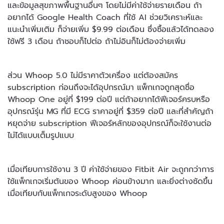
และข้อมูลสุขภาพพื้นฐานอื่นๆ โดยไม่มีค่าใช้จ่ายรายเดือน ถ้า
อยากได้ Google Health Coach ที่ใช้ AI ช่วยวิเคราะห์และ
แนะนำเพิ่มเติม ก็จ่ายเพิ่ม $9.99 ต่อเดือน ซึ่งซื้อแล้วได้ทดลอง
ใช้ฟรี 3 เดือน ถ้าชอบก็ไปต่อ ถ้าไม่อินก็ไม่ต้องจ่ายเพิ่ม
ส่วน Whoop 5.0 ไม่มีราคาตัวเครื่อง แต่ต้องสมัคร
subscription ก่อนถึงจะได้อุปกรณ์มา แพ็กเกจถูกสุดชื่อ
Whoop One อยู่ที่ $199 ต่อปี แต่ถ้าอยากได้ฟีเจอร์ครบหรือ
อุปกรณ์รุ่น MG ที่มี ECG ราคาอยู่ที่ $359 ต่อปี และที่สำคัญถ้า
หยุดจ่าย subscription ฟีเจอร์หลักของอุปกรณ์ก็จะใช้งานต่อ
ไม่ได้แบบเต็มรูปแบบ
เมื่อเทียบการใช้งาน 3 ปี ค่าใช้จ่ายของ Fitbit Air จะถูกกว่าการ
ใช้แพ็กเกจเริ่มต้นของ Whoop ค่อนข้างมาก และยิ่งต่างชัดขึ้น
เมื่อเทียบกับแพ็กเกจระดับสูงของ Whoop