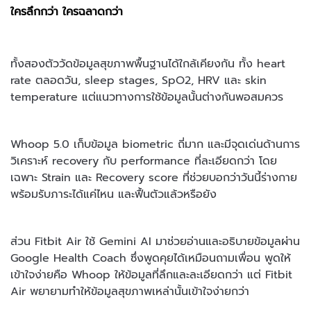
ใครลึกกว่า ใครฉลาดกว่า
ทั้งสองตัววัดข้อมูลสุขภาพพื้นฐานได้ใกล้เคียงกัน ทั้ง heart
rate ตลอดวัน, sleep stages, SpO2, HRV และ skin
temperature แต่แนวทางการใช้ข้อมูลนั้นต่างกันพอสมควร
Whoop 5.0 เก็บข้อมูล biometric ถี่มาก และมีจุดเด่นด้านการ
วิเคราะห์ recovery กับ performance ที่ละเอียดกว่า โดย
เฉพาะ Strain และ Recovery score ที่ช่วยบอกว่าวันนี้ร่างกาย
พร้อมรับภาระได้แค่ไหน และฟื้นตัวแล้วหรือยัง
ส่วน Fitbit Air ใช้ Gemini AI มาช่วยอ่านและอธิบายข้อมูลผ่าน
Google Health Coach ซึ่งพูดคุยได้เหมือนถามเพื่อน พูดให้
เข้าใจง่ายคือ Whoop ให้ข้อมูลที่ลึกและละเอียดกว่า แต่ Fitbit
Air พยายามทำให้ข้อมูลสุขภาพเหล่านั้นเข้าใจง่ายกว่า