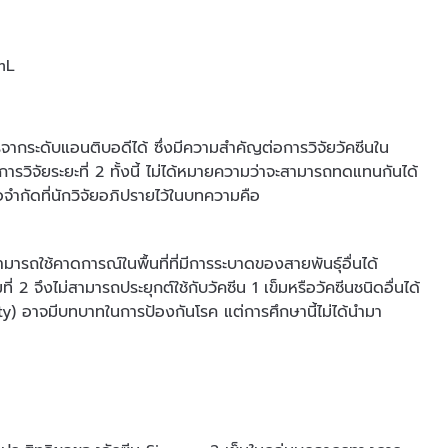
mL
จากระดับแอนติบอดีได้ ซึ่งมีความสำคัญต่อการวิจัยวัคซีนใน
วิจัยระยะที่ 2 ทั้งนี้ ไม่ได้หมายความว่าจะสามารถทดแทนกันได้
จำกัดที่นักวิจัยอภิปรายไว้ในบทความคือ
สามารถใช้คาดการณ์ในพื้นที่ที่มีการระบาดของสายพันธุ์อื่นได้
่ 2 จึงไม่สามารถประยุกต์ใช้กับวัคซีน 1 เข็มหรือวัคซีนชนิดอื่นได้
ty) อาจมีบทบาทในการป้องกันโรค แต่การศึกษานี้ไม่ได้นำมา