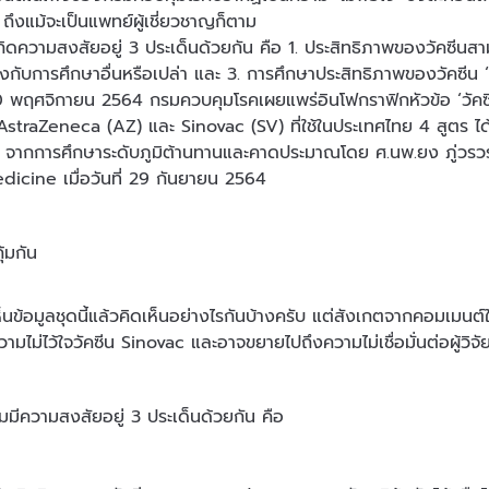
ัย ถึงแม้จะเป็นแพทย์ผู้เชี่ยวชาญก็ตาม
เกิดความสงสัยอยู่ 3 ประเด็นด้วยกัน คือ 1. ประสิทธิภาพของวัคซีนสาม
กับการศึกษาอื่นหรือเปล่า และ 3. การศึกษาประสิทธิภาพของวัคซีน ‘ท
่ 20 พฤศจิกายน 2564 กรมควบคุมโรคเผยแพร่อินโฟกราฟิกหัวข้อ ‘วัคซี
AstraZeneca (AZ) และ Sinovac (SV) ที่ใช้ในประเทศไทย 4 สูตร ได้แ
ากการศึกษาระดับภูมิต้านทานและคาดประมาณโดย ศ.นพ.ยง ภู่วรวรรณ
icine เมื่อวันที่ 29 กันยายน 2564
นเห็นข้อมูลชุดนี้แล้วคิดเห็นอย่างไรกันบ้างครับ แต่สังเกตจากคอมเม
ามไม่ไว้ใจวัคซีน Sinovac และอาจขยายไปถึงความไม่เชื่อมั่นต่อผู้วิจ
มมีความสงสัยอยู่ 3 ประเด็นด้วยกัน คือ