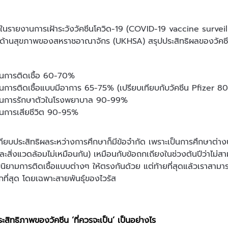
ุดในรายงานการเฝ้าระวังวัคซีนโควิด-19 (COVID-19 vaccine surve
งด้านสุขภาพของสหราชอาณาจักร (UKHSA) สรุปประสิทธิผลของวัคซี
ันการติดเชื้อ 60-70%
ันการติดเชื้อแบบมีอาการ 65-75% (เปรียบเทียบกับวัคซีน Pfizer 
ันการรักษาตัวในโรงพยาบาล 90-99%
ันการเสียชีวิต 90-95%
ทียบประสิทธิผลระหว่างการศึกษาก็มีข้อจำกัด เพราะเป็นการศึกษาต่าง
ละสิ่งแวดล้อมไม่เหมือนกัน) เหมือนกับข้อถกเถียงในช่วงต้นปีว่าไม่ส
บนิยามการติดเชื้อแบบต่างๆ ให้ตรงกันด้วย แต่ท้ายที่สุดแล้วเราสาม
กที่สุด โดยเฉพาะสายพันธุ์ของไวรัส
ะสิทธิภาพของวัคซีน ‘ที่ควรจะเป็น’ เป็นอย่างไร