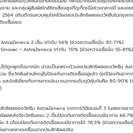
ะสิทธิผลของวัคซีนในไทยยังมีน้อย ที่ผ่านมากรมควบคุมโรคเคยแถลง
ยงราย และกลุ่มผู้สัมผัสใกล้ชิดเสี่ยงสูงที่ภูเก็ตเมื่อช่วงกลางปี และเค
 2564 อธิบดีกรมควบคุมโรคได้แถลงประสิทธิผลของวัคซีนในกรุงเท
ติดเชื้อของ
น AstraZeneca 2 เข็ม เท่ากับ 54% (ช่วงความเชื่อมั่น 30-71%)
น Sinovac + AstraZeneca เท่ากับ 70% (ช่วงความเชื่อมั่น 55-81%
ี้ไม่ได้ถูกพูดถึงมากนัก น่าจะเป็นเพราะตัวเลขประสิทธิผลของวัคซีน A
รวม ซึ่งวัคซีนส่วนใหญ่ไม่ป้องกันการติดเชื้ออยู่แล้ว (แต่ป้องกันอาก
 และใกล้เคียงกับการคาดประมาณจากระดับภูมิคุ้มกันคือ 80-90% (ก
)
ะสิทธิผลของวัคซีน AstraZeneca จากการวิจัยระยะที่ 3 ในสหราชอ
ทธิผลหลังฉีดวัคซีนครบ 2 เข็มป้องกันการติดเชื้อแบบมีอาการ 66.7% 
ึง 3 เดือนป้องกันการติดเชื้อแบบมีอาการได้ 78.3% (ช่วงความเชื่อ
ึงอาจคลาดเคลื่อนจากประสิทธิผลจริง