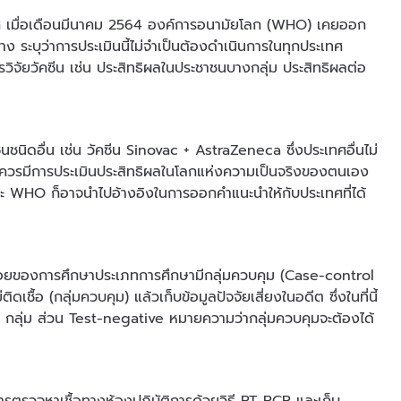
 เมื่อเดือนมีนาคม 2564 องค์การอนามัยโลก (WHO) เคยออก
 ระบุว่าการประเมินนี้ไม่จำเป็นต้องดำเนินการในทุกประเทศ
รวิจัยวัคซีน เช่น ประสิทธิผลในประชาชนบางกลุ่ม ประสิทธิผลต่อ
ีนชนิดอื่น เช่น วัคซีน Sinovac + AstraZeneca ซึ่งประเทศอื่นไม่
 3 จึงควรมีการประเมินประสิทธิผลในโลกแห่งความเป็นจริงของตนเอง
บและ WHO ก็อาจนำไปอ้างอิงในการออกคำแนะนำให้กับประเทศที่ได้
่อยของการศึกษาประเภทการศึกษามีกลุ่มควบคุม (Case-control
ิดเชื้อ (กลุ่มควบคุม) แล้วเก็บข้อมูลปัจจัยเสี่ยงในอดีต ซึ่งในที่นี้
่าง 2 กลุ่ม ส่วน Test-negative หมายความว่ากลุ่มควบคุมจะต้องได้