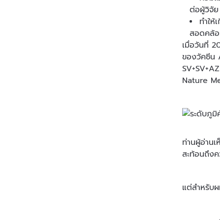
ต่อผู้วิจ
ทำให้
สอดคล้อง
เมื่อวันที
ของวัคซีน 
SV+SV+AZ จ
Nature Med
ท่านผู้อ่า
สะท้อนถึงคว
แต่สำหรับผ