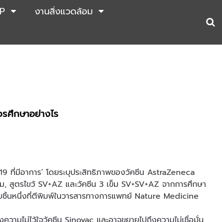
P
งานสิ่งแวดล้อม
ควรศึกษาอย่างไร
19 ที่มีอาการ’ โดยระบุประสิทธิภาพของวัคซีน AstraZeneca
เข็ม, สูตรไขว้ SV+AZ และวัคซีน 3 เข็ม SV+SV+AZ จากการศึกษา
ชิ้นหนึ่งที่ตีพิมพ์ในวารสารทางการแพทย์ Nature Medicine
วามไม่ไว้ใจวัคซีน Sinovac และอาจขยายไปถึงความไม่เชื่อมั่น