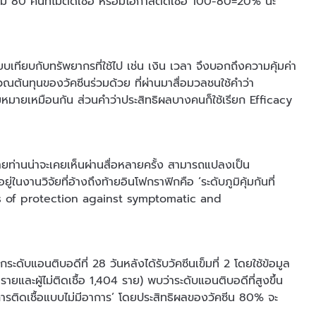
มี 80 คนที่ไม่ติดเชื้อ หรือมีโอกาสติดเชื้อ 100-80=20% นะ
เทียบกับทรัพยากรที่ใช้ไป เช่น เงิน เวลา จึงบอกถึงความคุ้มค่า
ณต้นทุนของวัคซีนร่วมด้วย ที่ผ่านมาสื่อมวลชนใช้คำว่า
ามหมายเหมือนกัน ส่วนคำว่าประสิทธิผลบางคนก็ใช้เรียก Efficacy
ลายท่านน่าจะเคยเห็นผ่านสื่อหลายครั้ง สามารถแปลงเป็น
ในงานวิจัยที่อ้างถึงท้ายอินโฟกราฟิกคือ ‘ระดับภูมิคุ้มกันที่
ates of protection against symptomatic and
ับแอนติบอดีที่ 28 วันหลังได้รับวัคซีนเข็มที่ 2 โดยใช้ข้อมูล
ยและผู้ไม่ติดเชื้อ 1,404 ราย) พบว่าระดับแอนติบอดีที่สูงขึ้น
 ‘การติดเชื้อแบบไม่มีอาการ’ โดยประสิทธิผลของวัคซีน 80% จะ