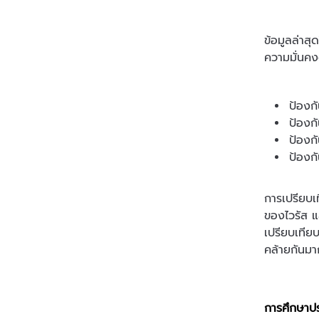
ข้อมูลล่าส
ความมั่นค
ป้องก
ป้องก
ป้องก
ป้องก
การเปรียบเ
ของไวรัส แ
เปรียบเทีย
คล้ายกันมา
การศึกษาปร