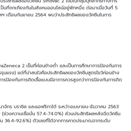
ประสิทธิผลของวัคซีน Sinovac 2 เข็มในกลุ่มบุคลากรทางการ
ยเป็นที่ถกเถียงกันในสังคมออนไลน์อยู่พักหนึ่ง ต่อมาเมื่อวันที่ 5
พฯ เดือนกันยายน 2564 พบว่าประสิทธิผลของวัคซีนในการ
)
straZeneca 2 เข็มที่ค่อนข้างต่ำ และเป็นการศึกษาการป้องกันการ
ารรุนแรง) แต่ที่น่าสนใจคือประสิทธิผลของวัคซีนสูตรไขว้ค่อนข้าง
ารป้องกันการติดเชื้อแบบมีอาการควรสูงกว่าการป้องกันการติด
าณาจักร บราซิล และแอฟริกาใต้ ระหว่างเมษายน-ธันวาคม 2563
(ช่วงความเชื่อมั่น 57.4-74.0%) ส่วนประสิทธิผลหลังฉีดวัคซีน
มั่น 36.4-92.6%) ตัวเลขที่ได้จากการคาดประมาณจากระดับ