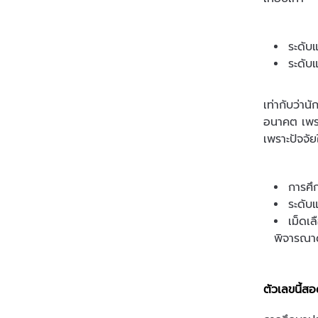
ระดับ
ระดับ
เท่ากับว่า
อนาคต เพรา
เพราะปัจจั
การศึก
ระดับแ
เม็ดเ
พิจารณา
ตัวเลขนี้ส