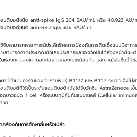
แอนติบอดีชนิด anti-spike IgG 264 BAU/mL หรือ 40,923 AU/
แอนติบอดีชนิด anti-RBD IgG 506 BAU/mL
นักวิจัยสามารถคาดการณ์ประสิทธิผลการป้องกันการติดเชื้อแบบมีอาการ
ะสามารถคาดประมาณตัวเลขประสิทธิผลของวัคซีนได้ล่วงหน้าตั้งแต่การ
ยในห้องทดลองและนอกห้องทดลองไม่เหมือนกัน และงานวิจัยชิ้นนี้มีข้อ
ษานี้ดำเนินการในช่วงที่มีสายพันธุ์ B.1.177 และ B.1.1.7 ระบาด จึงไม่
อนติบอดีที่ใช้เป็นระดับแอนติบอดีหลังได้รับวัคซีน AstraZeneca เข็มที
ลือดขาวชนิด T cell หรือระบบภูมิคุ้มกันแบบเซลล์ (Cellular immuni
ด้วย
อดคล้องกับการศึกษาอื่นหรือเปล่า