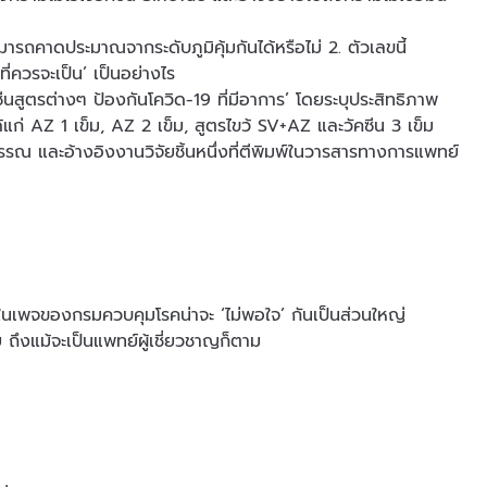
ารถคาดประมาณจากระดับภูมิคุ้มกันได้หรือไม่ 2. ตัวเลขนี้
ี่ควรจะเป็น’ เป็นอย่างไร
นสูตรต่างๆ ป้องกันโควิด-19 ที่มีอาการ’ โดยระบุประสิทธิภาพ
ก่ AZ 1 เข็ม, AZ 2 เข็ม, สูตรไขว้ SV+AZ และวัคซีน 3 เข็ม
 และอ้างอิงงานวิจัยชิ้นหนึ่งที่ตีพิมพ์ในวารสารทางการแพทย์
นต์ในเพจของกรมควบคุมโรคน่าจะ ‘ไม่พอใจ’ กันเป็นส่วนใหญ่
ัย ถึงแม้จะเป็นแพทย์ผู้เชี่ยวชาญก็ตาม