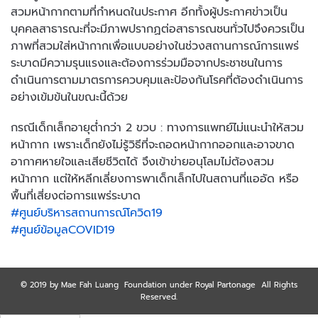
สวมหน้ากากตามที่กำหนดในประกาศ อีกทั้งผู้ประกาศข่าวเป็น
บุคคลสาธารณะที่จะมีภาพปรากฏต่อสาธารณชนทั่วไปจึงควรเป็น
ภาพที่สวมใส่หน้ากากเพื่อแบบอย่างในช่วงสถานการณ์การแพร่
ระบาดมีความรุนแรงและต้องการร่วมมือจากประชาชนในการ
ดำเนินการตามมาตรการควบคุมและป้องกันโรคที่ต้องดำเนินการ
อย่างเข้มข้นในขณะนี้ด้วย
กรณีเด็กเล็กอายุต่ำกว่า 2 ขวบ : ทางการแพทย์ไม่แนะนำให้สวม
หน้ากาก เพราะเด็กยังไม่รู้วิธีที่จะถอดหน้ากากออกและอาจขาด
อากาศหายใจและเสียชีวิตได้ จึงเข้าข่ายอนุโลมไม่ต้องสวม
หน้ากาก แต่ให้หลีกเลี่ยงการพาเด็กเล็กไปในสถานที่แออัด หรือ
พื้นที่เสี่ยงต่อการแพร่ระบาด
#ศูนย์บริหารสถานการณ์โควิด19
#ศูนย์ข้อมูลCOVID19
© 2019 by Mae Fah Luang Foundation under Royal Partonage All Rights
Reserved.