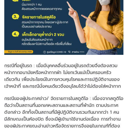
กรณีที่อยู่ในรถ : เมื่อมีบุคคลอื่นร่วมอยู่ในรถด้วยจึงต้องสวม
หน้ากากอนามัยหรือหน้ากากผ้า ไม่ยกเว้นแม้เป็นครอบครัว
เดียวกัน เพื่อประโยชน์ในการควบคุมโรคและการปฏิบัติงานของ
เจ้าหน้าที่ และกรณีนั่งคนเดียวจึงอนุโลมได้ว่าไม่ต้องใส่หน้ากาก
กรณีของผู้ประกาศข่าว/ จัดรายการในสตูดิโอ : เนื่องจากสตูดิโอ
ถือว่าเป็นสถานที่นอกเคหะสถานและสถานที่พำนัก ตามประกาศ
ดังกล่าว อีกทั้งเป็นสถานที่มีผู้ปฏิบัติงานรวมกันมากกว่า 1 คน
มีลักษณะเป็นห้องปิด ซึ่งจะมีผู้เข้ามาใช้งานต่อเนื่อง การทำงาน
ของผู้ประกาศขณะอ่านข่าวหรือจัดรายการจึงอยูในเกณฑ์ที่ต้อง