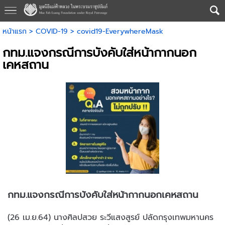
หน้าแรก
>
COVID-19
>
covid19-EverywhereMask
กทม.แจงกรณีการบังคับใส่หน้ากากนอก
เคหสถาน
กทม.แจงกรณีการบังคับใส่หน้ากากนอกเคหสถาน
(26 เม.ย.64) นางศิลปสวย ระวีแสงสูรย์ ปลัดกรุงเทพมหานคร