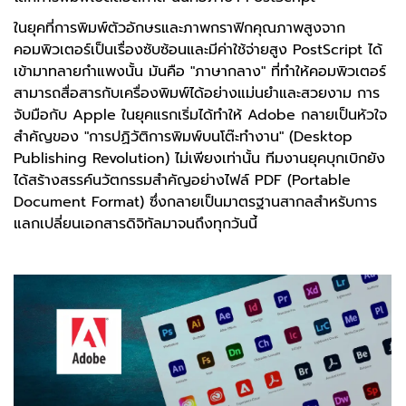
ในยุคที่การพิมพ์ตัวอักษรและภาพกราฟิกคุณภาพสูงจาก
คอมพิวเตอร์เป็นเรื่องซับซ้อนและมีค่าใช้จ่ายสูง PostScript ได้
เข้ามาทลายกำแพงนั้น มันคือ "ภาษากลาง" ที่ทำให้คอมพิวเตอร์
สามารถสื่อสารกับเครื่องพิมพ์ได้อย่างแม่นยำและสวยงาม การ
จับมือกับ Apple ในยุคแรกเริ่มได้ทำให้ Adobe กลายเป็นหัวใจ
สำคัญของ "การปฏิวัติการพิมพ์บนโต๊ะทำงาน" (Desktop
Publishing Revolution) ไม่เพียงเท่านั้น ทีมงานยุคบุกเบิกยัง
ได้สร้างสรรค์นวัตกรรมสำคัญอย่างไฟล์ PDF (Portable
Document Format) ซึ่งกลายเป็นมาตรฐานสากลสำหรับการ
แลกเปลี่ยนเอกสารดิจิทัลมาจนถึงทุกวันนี้