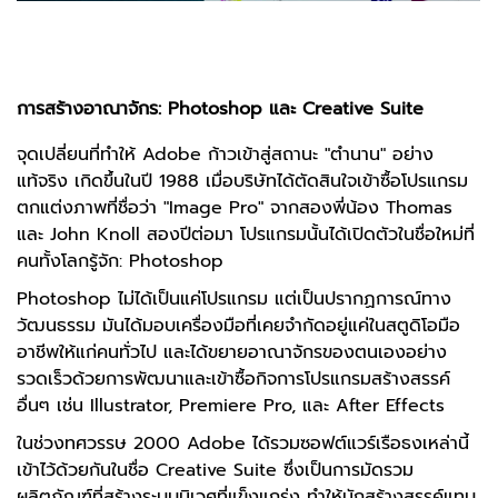
การสร้างอาณาจักร: Photoshop และ Creative Suite
จุดเปลี่ยนที่ทำให้ Adobe ก้าวเข้าสู่สถานะ "ตำนาน" อย่าง
แท้จริง เกิดขึ้นในปี 1988 เมื่อบริษัทได้ตัดสินใจเข้าซื้อโปรแกรม
ตกแต่งภาพที่ชื่อว่า "Image Pro" จากสองพี่น้อง Thomas
และ John Knoll สองปีต่อมา โปรแกรมนั้นได้เปิดตัวในชื่อใหม่ที่
คนทั้งโลกรู้จัก: Photoshop
Photoshop ไม่ได้เป็นแค่โปรแกรม แต่เป็นปรากฏการณ์ทาง
วัฒนธรรม มันได้มอบเครื่องมือที่เคยจำกัดอยู่แค่ในสตูดิโอมือ
อาชีพให้แก่คนทั่วไป และได้ขยายอาณาจักรของตนเองอย่าง
รวดเร็วด้วยการพัฒนาและเข้าซื้อกิจการโปรแกรมสร้างสรรค์
อื่นๆ เช่น Illustrator, Premiere Pro, และ After Effects
ในช่วงทศวรรษ 2000 Adobe ได้รวมซอฟต์แวร์เรือธงเหล่านี้
เข้าไว้ด้วยกันในชื่อ Creative Suite ซึ่งเป็นการมัดรวม
ผลิตภัณฑ์ที่สร้างระบบนิเวศที่แข็งแกร่ง ทำให้นักสร้างสรรค์แทบ