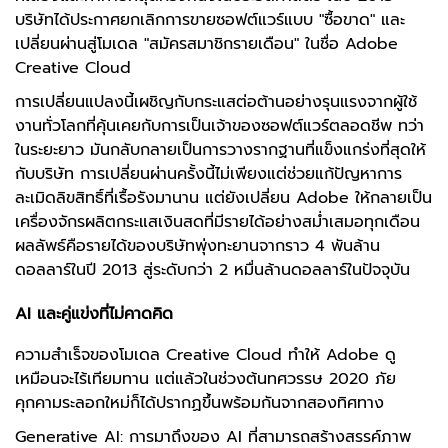
บริษัทได้ประกาศยกเลิกการขายซอฟต์แวร์แบบ "ซื้อขาด" และ
เปลี่ยนผ่านสู่โมเดล "สมัครสมาชิกรายเดือน" ในชื่อ Adobe
Creative Cloud
การเปลี่ยนแปลงนี้เผชิญกับกระแสต่อต้านอย่างรุนแรงจากผู้ใช้
งานทั่วโลกที่คุ้นเคยกับการเป็นเจ้าของซอฟต์แวร์ตลอดชีพ ทว่า
ในระยะยาว มันกลับกลายเป็นการวางรากฐานที่แข็งแกร่งที่สุดให้
กับบริษัท การเปลี่ยนผ่านครั้งนี้ไม่เพียงแต่ช่วยแก้ปัญหาการ
ละเมิดลิขสิทธิ์ที่เรื้อรังมานาน แต่ยังเปลี่ยน Adobe ให้กลายเป็น
เครื่องจักรผลิตกระแสเงินสดที่มีรายได้อย่างสม่ำเสมอทุกเดือน
ผลลัพธ์คือรายได้ของบริษัทพุ่งทะยานจากราว 4 พันล้าน
ดอลลาร์ในปี 2013 สู่ระดับกว่า 2 หมื่นล้านดอลลาร์ในปัจจุบัน
AI และคู่แข่งที่ไม่คาดคิด
ความสำเร็จของโมเดล Creative Cloud ทำให้ Adobe ดู
เหมือนจะไร้เทียมทาน แต่แล้วในช่วงต้นทศวรรษ 2020 ภัย
คุกคามระลอกใหม่ก็ได้ปรากฏขึ้นพร้อมกันจากสองทิศทาง
Generative AI: การมาถึงของ AI ที่สามารถสร้างสรรค์ภาพ