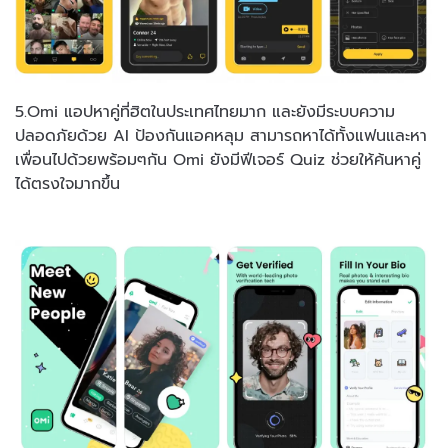
5.Omi แอปหาคู่ที่ฮิตในประเทศไทยมาก และยังมีระบบความ
ปลอดภัยด้วย AI ป้องกันแอคหลุม สามารถหาได้ทั้งแฟนและหา
เพื่อนไปด้วยพร้อมๆกัน Omi ยังมีฟีเจอร์ Quiz ช่วยให้ค้นหาคู่
ได้ตรงใจมากขึ้น