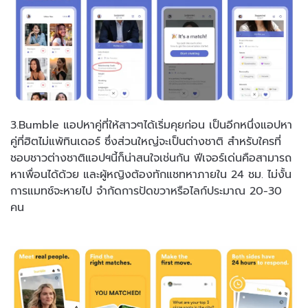
3.Bumble แอปหาคู่ที่ให้สาวๆได้เริ่มคุยก่อน เป็นอีกหนึ่งแอปหา
คู่ที่ฮิตไม่แพ้ทินเดอร์ ซึ่งส่วนใหญ่จะเป็นต่างชาติ สำหรับใครที่
ชอบชาวต่างชาติแอปฯนี้ก็น่าสนใจเช่นกัน ฟีเจอร์เด่นคือสามารถ
หาเพื่อนได้ด้วย และผู้หญิงต้องทักแชทหาภายใน 24 ชม. ไม่งั้น
การแมทช์จะหายไป จำกัดการปัดขวาหรือไลก์ประมาณ 20-30
คน