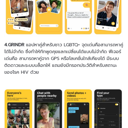
4.GRINDR
แอปหาคู่สำหรับชาว LGBTQ+ จุดเด่นคือสามารถหาคู่
ได้ไม่จำกัด ซึ่งทำให้ทักพูดคุยแลกเปลี่ยนได้แบบไม่จำกัด ฟีเจอร์
เด่นคือ สามารถหาคู่จาก GPS หรือโลเคชั่นใกล้เคียงได้ มีระบบ
ติดดาวและระบบบล็อกให้ แถมยังมีกรอกประวัติสำหรับสถานะ
ของโรค HIV ด้วย