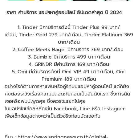
ราคา ค่าบริการ แอปฯหาคู่ออนไลน์ อัปเดตล่าสุด ปี 2024
1.
Tinder มีค่าบริการดังนี้ Tinder Plus 99 บาท/
เดือน, Tinder Gold 279 บาท/เดือน, Tinder Platinum 369
บาท/เดือน
2. Coffee Meets Bagel มีค่าบริการ 769 บาท/เดือน
3. Bumble มีค่าบริการ 499 บาท/เดือน
4. GRINDR มีค่าบริการ 169 บาท/เดือน
5. Omi มีค่าบริการดังนี้ Omi VIP 49 บาท/เดือน, Omi
Premium 189 บาท/เดือน
อย่างไรก็ตามการหาแฟนหรือคู่รักบนแอปหาคู่ออนไลน์ แต่ก็ยัง
คงต้องระวังเรื่องความปลอดภัยก่อนเป็นอันดับแรก ซึ่งการนัด
เจอหรือพบปะพูดคุย ซึ่งควรจะแยกไปคุย
ในแอปฯโซเชียลหลักเช่น Facebook, Line หรือ Instagram
เพื่อเช็กข้อมูลต่างๆว่าเป็นตัวจริงก่อนนัดเจอกัน
ที่มา : https://www.springnews.co.th/digital-